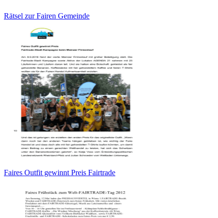
Rätsel zur Fairen Gemeinde
Faires Outfit gewinnt Preis Fairtrade