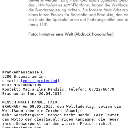
Krankenhausgasse 6
5280 Braunau am Inn
e-mail:
[email protected]
MEDIENINFORMATION
Kontakt: Mag.a Elma Pandžić, Telefon: 07722/66470
Braunau am Inn, 20.04.2015
__________________________________________________
MENSCH.MACHT.HANDEL.FAIR
BRAUNAU/ Am 09.05.2015, dem Weltladentag, setzen die
Weltl&auml;den ein Zeichen f&uuml;r
mehr Gerechtigkeit. Mensch.Macht.Handel.Fair lautet
das Motto der diesj&auml;hrigen Kampagne, die heuer
ihren Schwerpunkt auf den „fairen Preis“ richtet.
BesucherInnen des