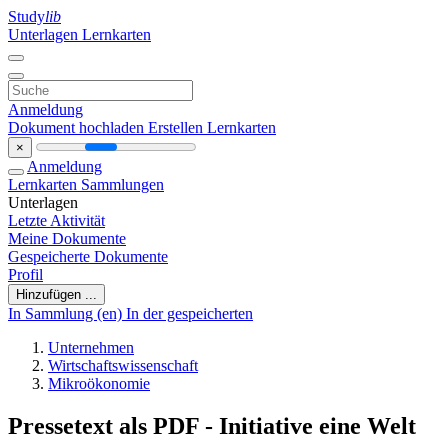
Study
lib
Unterlagen
Lernkarten
Anmeldung
Dokument hochladen
Erstellen Lernkarten
×
Anmeldung
Lernkarten
Sammlungen
Unterlagen
Letzte Aktivität
Meine Dokumente
Gespeicherte Dokumente
Profil
Hinzufügen ...
In Sammlung (en)
In der gespeicherten
Unternehmen
Wirtschaftswissenschaft
Mikroökonomie
Pressetext als PDF - Initiative eine Welt