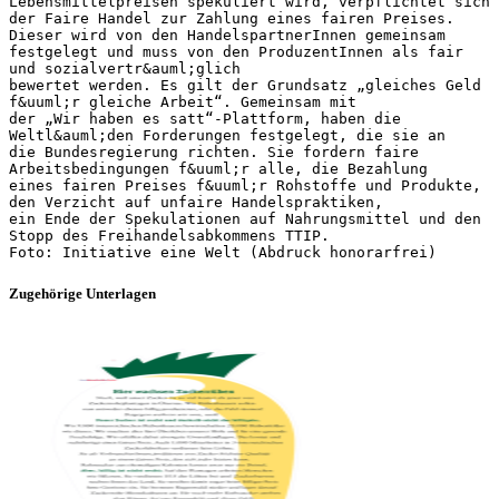
Lebensmittelpreisen spekuliert wird, verpflichtet sich
der Faire Handel zur Zahlung eines fairen Preises.
Dieser wird von den HandelspartnerInnen gemeinsam
festgelegt und muss von den ProduzentInnen als fair
und sozialvertr&auml;glich
bewertet werden. Es gilt der Grundsatz „gleiches Geld
f&uuml;r gleiche Arbeit“. Gemeinsam mit
der „Wir haben es satt“-Plattform, haben die
Weltl&auml;den Forderungen festgelegt, die sie an
die Bundesregierung richten. Sie fordern faire
Arbeitsbedingungen f&uuml;r alle, die Bezahlung
eines fairen Preises f&uuml;r Rohstoffe und Produkte,
den Verzicht auf unfaire Handelspraktiken,
ein Ende der Spekulationen auf Nahrungsmittel und den
Stopp des Freihandelsabkommens TTIP.
Zugehörige Unterlagen