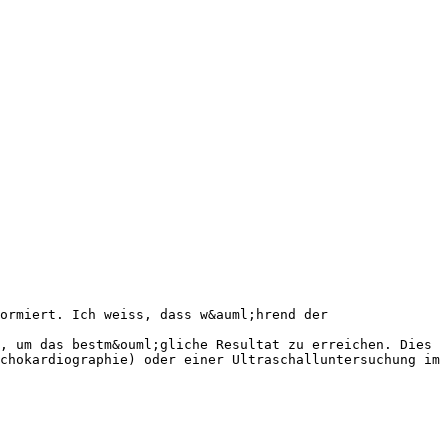
ormiert. Ich weiss, dass w&auml;hrend der
, um das bestm&ouml;gliche Resultat zu erreichen. Dies
chokardiographie) oder einer Ultraschalluntersuchung im