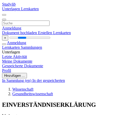
Study
lib
Unterlagen
Lernkarten
Anmeldung
Dokument hochladen
Erstellen Lernkarten
×
Anmeldung
Lernkarten
Sammlungen
Unterlagen
Letzte Aktivität
Meine Dokumente
Gespeicherte Dokumente
Profil
Hinzufügen ...
In Sammlung (en)
In der gespeicherten
Wissenschaft
Gesundheitswissenschaft
EINVERSTÄNDNISERKLÄRUNG