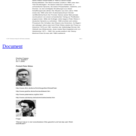
Document