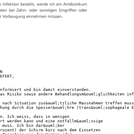
N
EFEKT,
nformiert und bin damit einverstanden.
as Risiko sowie andere Behandlungsm&ouml;glichkeiten inf
 nach Situation zus&auml;tzliche Massnahmen treffen muss
hung durch die Speiser&ouml;hre (trans&ouml;sophageale E
n. Ich weiss, dass in wenigen
hrt werden kann und eine notfallm&auml;ssige
 muss. Ich bin dar&uuml;ber
rozent) der Schirm kurz nach dem Einsetzen