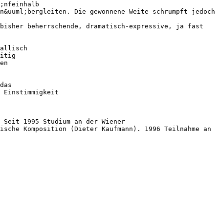
;nfeinhalb
n&uuml;bergleiten. Die gewonnene Weite schrumpft jedoch
 bisher beherrschende, dramatisch-expressive, ja fast
allisch
itig
en
das
 Einstimmigkeit
 Seit 1995 Studium an der Wiener
ische Komposition (Dieter Kaufmann). 1996 Teilnahme an