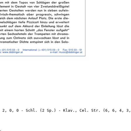
 2, 0, 0 - Schl. (2 Sp.) - Klav., Cel. Str. (6, 6, 4, 3,