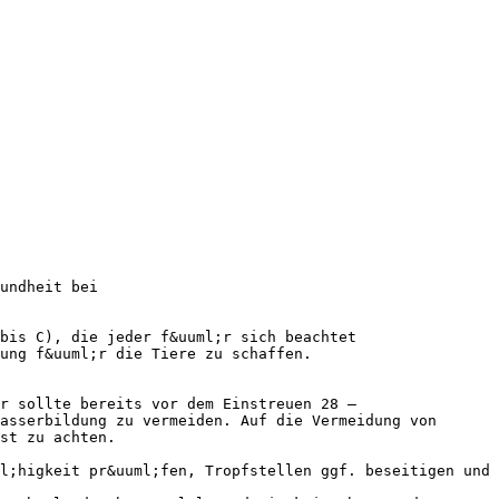
undheit bei
bis C), die jeder f&uuml;r sich beachtet
ung f&uuml;r die Tiere zu schaffen.
r sollte bereits vor dem Einstreuen 28 –
asserbildung zu vermeiden. Auf die Vermeidung von
st zu achten.
l;higkeit pr&uuml;fen, Tropfstellen ggf. beseitigen und 