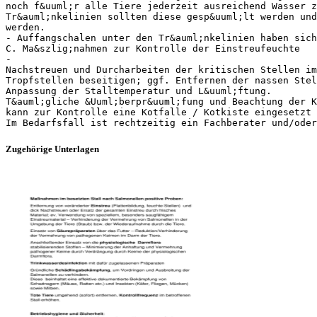
noch f&uuml;r alle Tiere jederzeit ausreichend Wasser z
Tr&auml;nkelinien sollten diese gesp&uuml;lt werden und
werden.
- Auffangschalen unter den Tr&auml;nkelinien haben sich
C. Ma&szlig;nahmen zur Kontrolle der Einstreufeuchte
-
Nachstreuen und Durcharbeiten der kritischen Stellen im
Tropfstellen beseitigen; ggf. Entfernen der nassen Stel
Anpassung der Stalltemperatur und L&uuml;ftung.
T&auml;gliche &Uuml;berpr&uuml;fung und Beachtung der K
kann zur Kontrolle eine Kotfalle / Kotkiste eingesetzt 
Zugehörige Unterlagen