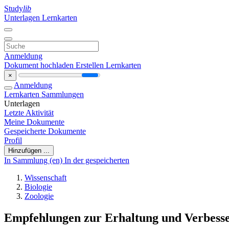
Study
lib
Unterlagen
Lernkarten
Anmeldung
Dokument hochladen
Erstellen Lernkarten
×
Anmeldung
Lernkarten
Sammlungen
Unterlagen
Letzte Aktivität
Meine Dokumente
Gespeicherte Dokumente
Profil
Hinzufügen ...
In Sammlung (en)
In der gespeicherten
Wissenschaft
Biologie
Zoologie
Empfehlungen zur Erhaltung und Verbesse