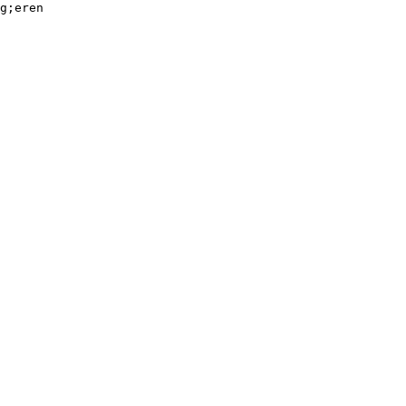
g;eren