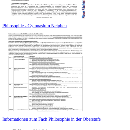
Philosophie - Gymnasium Netphen
Informationen zum Fach Philosophie in der Oberstufe