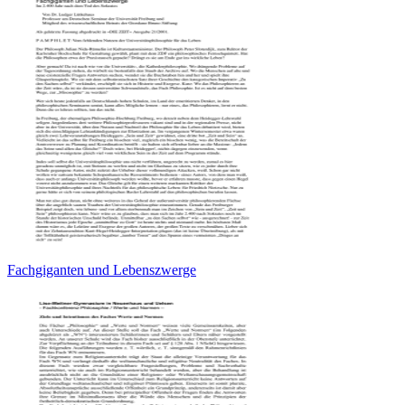
Fachgiganten und Lebenszwerge