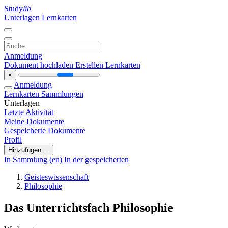
Study
lib
Unterlagen
Lernkarten
Anmeldung
Dokument hochladen
Erstellen Lernkarten
×
Anmeldung
Lernkarten
Sammlungen
Unterlagen
Letzte Aktivität
Meine Dokumente
Gespeicherte Dokumente
Profil
Hinzufügen ...
In Sammlung (en)
In der gespeicherten
Geisteswissenschaft
Philosophie
Das Unterrichtsfach Philosophie