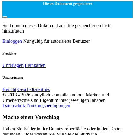
Dieses Dokument gespeichert
Sie können dieses Dokument auf Ihre gespeicherten Liste
hinzufügen
Einloggen
Nur gültig für autorisierte Benutzer
Produkte
Unterlagen
Lernkarten
Unterstützung
Bericht
Geschäftspartnes
© 2013 - 2026 studylibde.com alle anderen Marken und
Urheberrechte sind Eigentum ihrer jeweiligen Inhaber
Datenschutz
Nutzungsbedingungen
Mache einen Vorschlag
Haben Sie Fehler in der Benutzeroberfläche oder in den Texten
gefunden? Oder wissen Sie, wie Sie die StudyLib