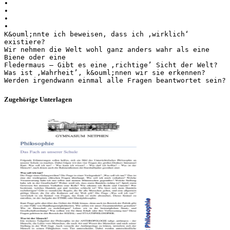
•
•
•
•
K&ouml;nnte ich beweisen, dass ich ‚wirklich‘
existiere?
Wir nehmen die Welt wohl ganz anders wahr als eine
Biene oder eine
Fledermaus – Gibt es eine ‚richtige’ Sicht der Welt?
Was ist ‚Wahrheit’, k&ouml;nnen wir sie erkennen?
Zugehörige Unterlagen