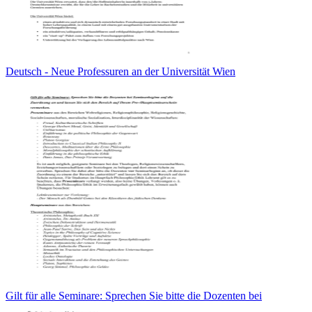
Deutsch - Neue Professuren an der Universität Wien
Gilt für alle Seminare: Sprechen Sie bitte die Dozenten bei