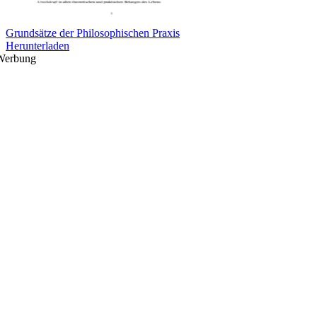
Grundsätze der Philosophischen Praxis
Herunterladen
Werbung