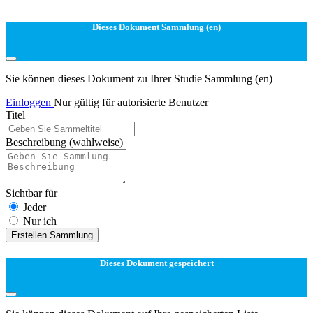
Dieses Dokument Sammlung (en)
Sie können dieses Dokument zu Ihrer Studie Sammlung (en)
Einloggen
Nur gültig für autorisierte Benutzer
Titel
Beschreibung
(wahlweise)
Sichtbar für
Jeder
Nur ich
Erstellen Sammlung
Dieses Dokument gespeichert