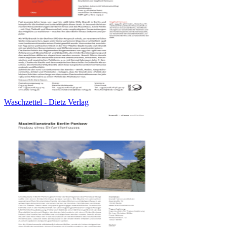
Waschzettel - Dietz Verlag