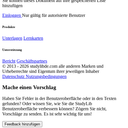
Sie können dieses Dokument auf Ihre gespeicherten Liste
hinzufügen
Einloggen
Nur gültig für autorisierte Benutzer
Produkte
Unterlagen
Lernkarten
Unterstützung
Bericht
Geschäftspartnes
© 2013 - 2026 studylibde.com alle anderen Marken und
Urheberrechte sind Eigentum ihrer jeweiligen Inhaber
Datenschutz
Nutzungsbedingungen
Mache einen Vorschlag
Haben Sie Fehler in der Benutzeroberfläche oder in den Texten
gefunden? Oder wissen Sie, wie Sie die StudyLib
Benutzeroberfläche verbessern können? Zögern Sie nicht,
Vorschläge zu senden. Es ist sehr wichtig für uns!
Feedback hinzufügen