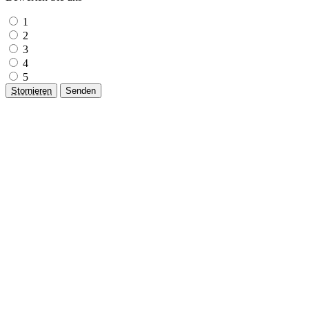
1
2
3
4
5
Stornieren
Senden