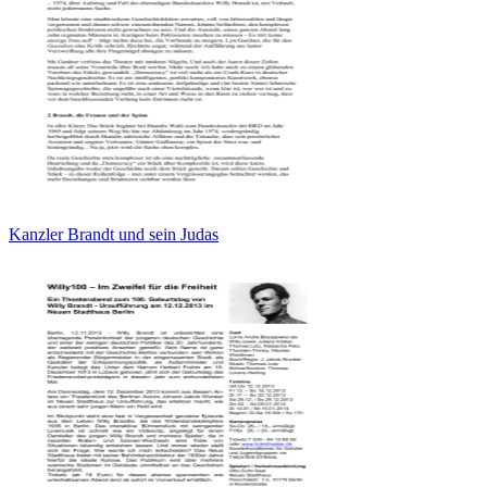
Kanzler Brandt und sein Judas