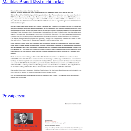
Matthias Brandt lässt nicht locker
Privatperson