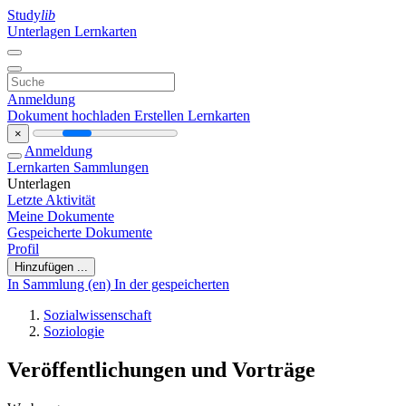
Study
lib
Unterlagen
Lernkarten
Anmeldung
Dokument hochladen
Erstellen Lernkarten
×
Anmeldung
Lernkarten
Sammlungen
Unterlagen
Letzte Aktivität
Meine Dokumente
Gespeicherte Dokumente
Profil
Hinzufügen ...
In Sammlung (en)
In der gespeicherten
Sozialwissenschaft
Soziologie
Veröffentlichungen und Vorträge