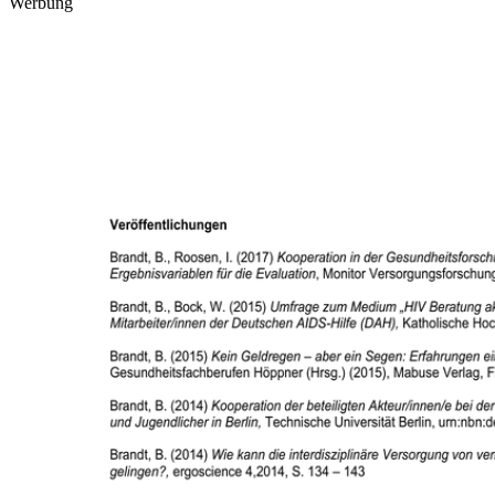
Werbung