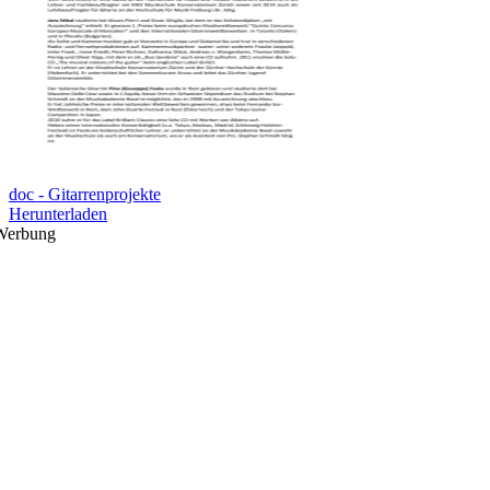
doc - Gitarrenprojekte
Herunterladen
Werbung