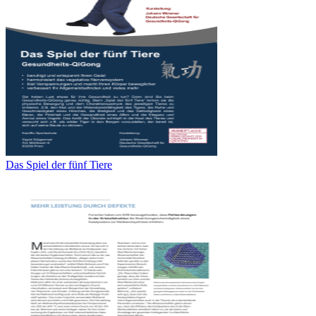
Das Spiel der fünf Tiere