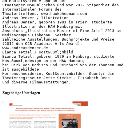
am Radialsystem V und an der
Staatsoper M&uuml;nchen und war 2012 Stipendiat des
Internationalen Forums des
Theatertreffens. www.haukeheumann.com
Andreas Denzer / IIlustration
Andreas Denzer, geboren 1983 in Trier, studierte
Illustration an der HAW Hamburg mit
Abschluss „Illustration Master of Fine Arts“ 2013 am
Mediencampus Finkenau. Seither
zahlreiche Ausstellungen, Buchprojekte und Preise
(2012 den OCB Acadamic Arts Award).
www.andreasdenzer.de
Bianca Tetzel / Kost&uuml;mbild
Bianca Tetzel, geboren 1979 in Hamburg, studierte
Kost&uuml;mdesign an der HAW Hamburg
bei Dirk von Bodisco und Reinhard von der Thannen und
ist ausgebildete
Herrenschneiderin. Kost&uuml;mbilder f&uuml;r die
Theaterregisseure Jette Steckel, Elisabeth Rech
Zugehörige Unterlagen