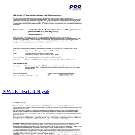
PPA - Fachschaft Physik