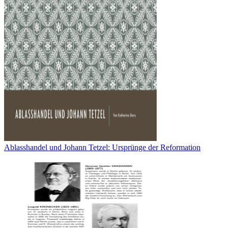
Ablasshandel und Johann Tetzel: Ursprünge der Reformation