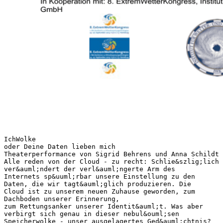
IchWolke
oder Deine Daten lieben mich
Theaterperformance von Sigrid Behrens und Anna Schildt
Alle reden von der Cloud - zu recht: Schlie&szlig;lich
ver&auml;ndert der verl&auml;ngerte Arm des
Internets sp&uuml;rbar unsere Einstellung zu den
Daten, die wir tagt&auml;glich produzieren. Die
Cloud ist zu unserem neuen Zuhause geworden, zum
Dachboden unserer Erinnerung,
zum Rettungsanker unserer Identit&auml;t. Was aber
verbirgt sich genau in dieser nebul&ouml;sen
Speicherwolke - unser ausgelagertes Ged&auml;chtnis?