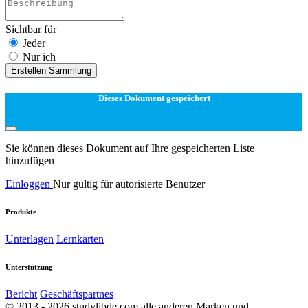
Sichtbar für
Jeder
Nur ich
Erstellen Sammlung
Dieses Dokument gespeichert
Sie können dieses Dokument auf Ihre gespeicherten Liste
hinzufügen
Einloggen
Nur gültig für autorisierte Benutzer
Produkte
Unterlagen
Lernkarten
Unterstützung
Bericht
Geschäftspartnes
© 2013 - 2026 studylibde.com alle anderen Marken und