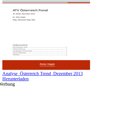
Analyse_Österreich Trend_Dezember 2013
Herunterladen
Werbung