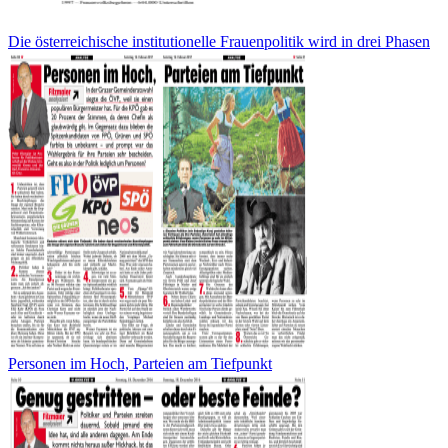
Die österreichische institutionelle Frauenpolitik wird in drei Phasen
Personen im Hoch, Parteien am Tiefpunkt