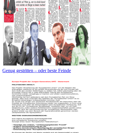
Genug gestritten – oder beste Feinde