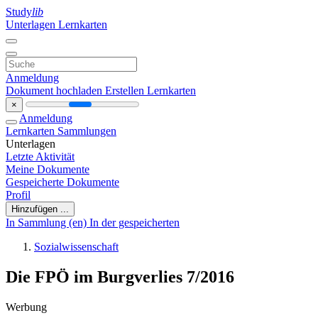
Study
lib
Unterlagen
Lernkarten
Anmeldung
Dokument hochladen
Erstellen Lernkarten
×
Anmeldung
Lernkarten
Sammlungen
Unterlagen
Letzte Aktivität
Meine Dokumente
Gespeicherte Dokumente
Profil
Hinzufügen ...
In Sammlung (en)
In der gespeicherten
Sozialwissenschaft
Die FPÖ im Burgverlies 7/2016
Werbung