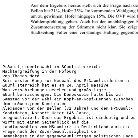
Pr&auml;sidentenwahl in &Ouml;sterreich:
Machtergreifung in der Hofburg
von Thomas Nord
Beim ersten Gang zur Neuwahl des Pr&auml;sidenten in
&Ouml;sterreich hat es am 24. April massive
Wahlverschiebungen gegeben und gro&szlig;e
&Uuml;berraschungen. Die Demoskopie hatte bis zum
Samstag vor der Wahl ein Kopf-an-Kopf-Rennen zwischen
dem gr&uuml;nen Kandidaten
Alexander von der Bellen (72 Jahre) und dem FP&Ouml;-
Kandidaten, Norbert Hofer (45 Jahre)
prognostiziert. Doch das Ergebnis ist eindeutig und es
wirft mit einem Seitenblick auf die
Landtagswahlen vom M&auml;rz in Deutschland auch die
Frage nach der Zuverl&auml;ssigkeit der
Demoskopie in der gegenw&auml;rtigen politischen Lage