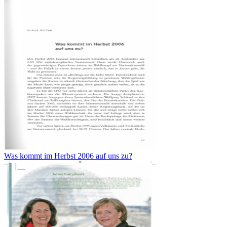
Was kommt im Herbst 2006 auf uns zu?