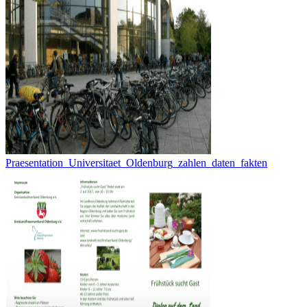
Praesentation_Universitaet_Oldenburg_zahlen_daten_fakten