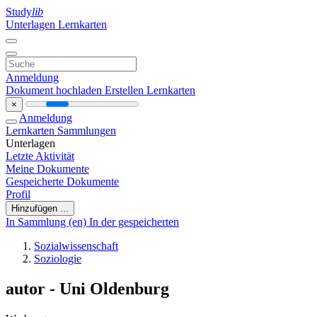
Study
lib
Unterlagen
Lernkarten
Anmeldung
Dokument hochladen
Erstellen Lernkarten
×
Anmeldung
Lernkarten
Sammlungen
Unterlagen
Letzte Aktivität
Meine Dokumente
Gespeicherte Dokumente
Profil
Hinzufügen ...
In Sammlung (en)
In der gespeicherten
Sozialwissenschaft
Soziologie
autor - Uni Oldenburg