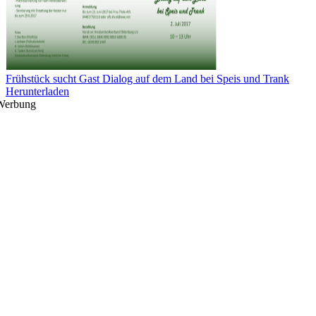
Frühstück sucht Gast Dialog auf dem Land bei Speis und Trank
Herunterladen
Werbung