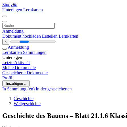
Study
lib
Unterlagen
Lernkarten
Anmeldung
Dokument hochladen
Erstellen Lernkarten
×
Anmeldung
Lernkarten
Sammlungen
Unterlagen
Letzte Aktivität
Meine Dokumente
Gespeicherte Dokumente
Profil
Hinzufügen ...
In Sammlung (en)
In der gespeicherten
Geschichte
Weltgeschichte
Geschichte des Bauens – Blatt 21.1.6 Klass