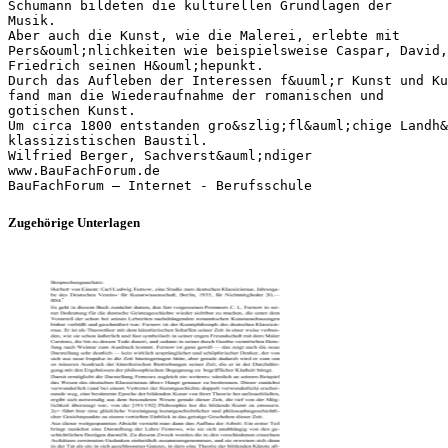
Schumann bildeten die kulturellen Grundlagen der
Musik.
Aber auch die Kunst, wie die Malerei, erlebte mit
Pers&ouml;nlichkeiten wie beispielsweise Caspar, David,
Friedrich seinen H&ouml;hepunkt.
Durch das Aufleben der Interessen f&uuml;r Kunst und Ku
fand man die Wiederaufnahme der romanischen und
gotischen Kunst.
Um circa 1800 entstanden gro&szlig;fl&auml;chige Landh&
klassizistischen Baustil.
Wilfried Berger, Sachverst&auml;ndiger
www.BauFachForum.de
Zugehörige Unterlagen