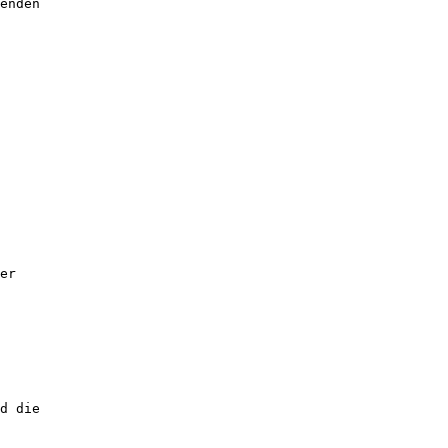
enden
er
d die