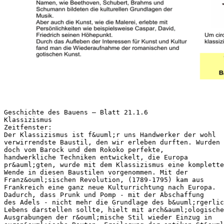
Geschichte des Bauens – Blatt 21.1.6
Klassizismus
Zeitfenster:
Der Klassizismus ist f&uuml;r uns Handwerker der wohl
verwirrendste Baustil, den wir erleben durften. Wurden
doch vom Barock und dem Rokoko perfekte,
handwerkliche Techniken entwickelt, die Europa
pr&auml;gten, wurde mit dem Klassizismus eine komplette
Wende in diesen Baustilen vorgenommen. Mit der
Franz&ouml;sischen Revolution, (1789-1795) kam aus
Frankreich eine ganz neue Kulturrichtung nach Europa.
Dadurch, dass Prunk und Pomp - mit der Abschaffung
des Adels - nicht mehr die Grundlage des b&uuml;rgerlic
Lebens darstellen sollte, hielt mit arch&auml;ologische
Ausgrabungen der r&ouml;mische Stil wieder Einzug in