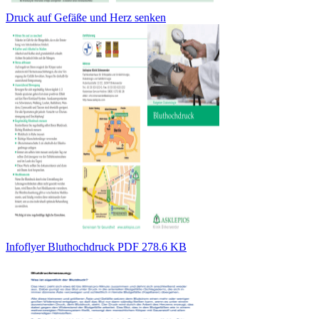
Druck auf Gefäße und Herz senken
Infoflyer Bluthochdruck PDF 278.6 KB