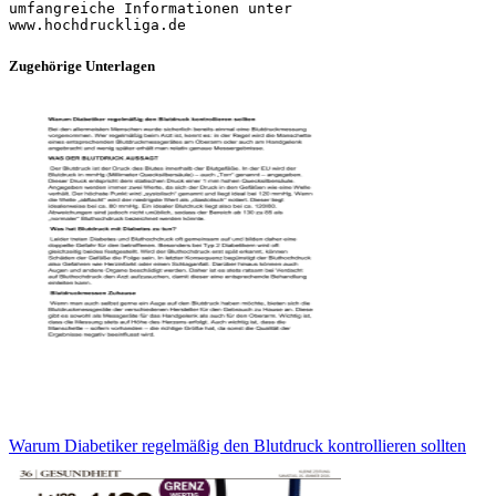
Zugehörige Unterlagen
Warum Diabetiker regelmäßig den Blutdruck kontrollieren sollten