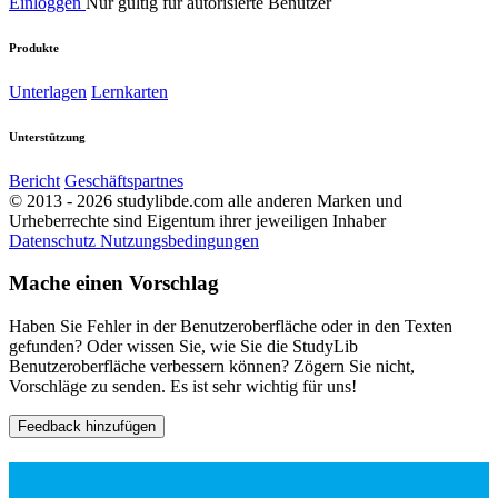
Einloggen
Nur gültig für autorisierte Benutzer
Produkte
Unterlagen
Lernkarten
Unterstützung
Bericht
Geschäftspartnes
© 2013 - 2026 studylibde.com alle anderen Marken und
Urheberrechte sind Eigentum ihrer jeweiligen Inhaber
Datenschutz
Nutzungsbedingungen
Mache einen Vorschlag
Haben Sie Fehler in der Benutzeroberfläche oder in den Texten
gefunden? Oder wissen Sie, wie Sie die StudyLib
Benutzeroberfläche verbessern können? Zögern Sie nicht,
Vorschläge zu senden. Es ist sehr wichtig für uns!
Feedback hinzufügen