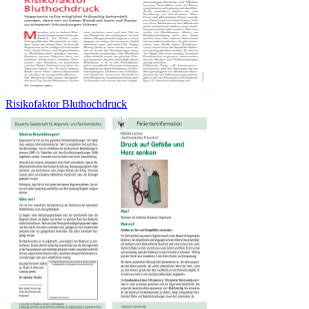
Risikofaktor Bluthochdruck