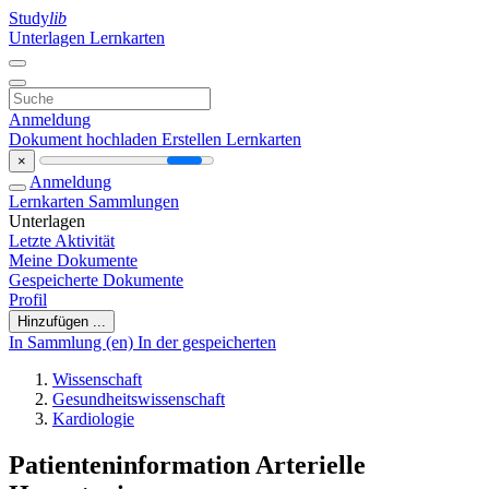
Study
lib
Unterlagen
Lernkarten
Anmeldung
Dokument hochladen
Erstellen Lernkarten
×
Anmeldung
Lernkarten
Sammlungen
Unterlagen
Letzte Aktivität
Meine Dokumente
Gespeicherte Dokumente
Profil
Hinzufügen ...
In Sammlung (en)
In der gespeicherten
Wissenschaft
Gesundheitswissenschaft
Kardiologie
Patienteninformation Arterielle