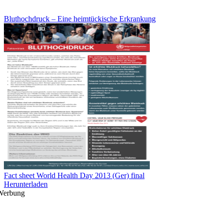
Bluthochdruck – Eine heimtückische Erkrankung
Fact sheet World Health Day 2013 (Ger) final
Herunterladen
Werbung