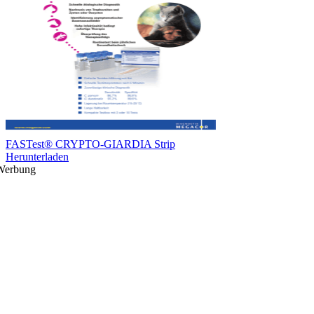
FASTest® CRYPTO-GIARDIA Strip
Herunterladen
Werbung