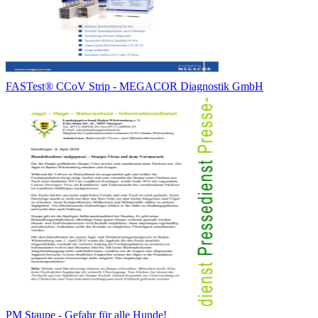
FASTest® CCoV Strip - MEGACOR Diagnostik GmbH
PM Staupe - Gefahr für alle Hunde!