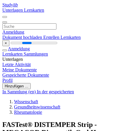
Study
lib
Unterlagen
Lernkarten
Anmeldung
Dokument hochladen
Erstellen Lernkarten
×
Anmeldung
Lernkarten
Sammlungen
Unterlagen
Letzte Aktivität
Meine Dokumente
Gespeicherte Dokumente
Profil
Hinzufügen ...
In Sammlung (en)
In der gespeicherten
Wissenschaft
Gesundheitswissenschaft
Rheumatologie
FASTest® DISTEMPER Strip -