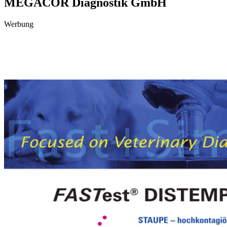
MEGACOR Diagnostik GmbH
Werbung