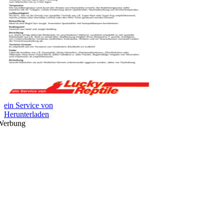
ein Service von
Herunterladen
Werbung