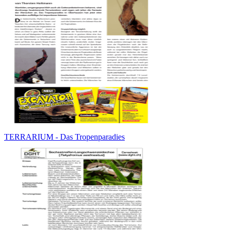
TERRARIUM - Das Tropenparadies