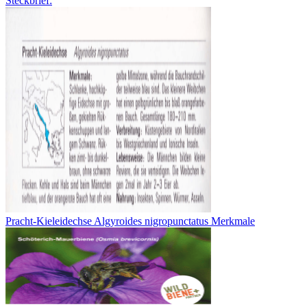
Steckbrief:
Pracht-Kieleidechse Algyroides nigropunctatus Merkmale