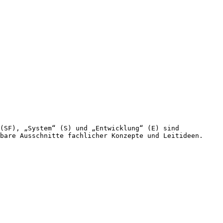
(SF), „System“ (S) und „Entwicklung“ (E) sind
bare Ausschnitte fachlicher Konzepte und Leitideen.