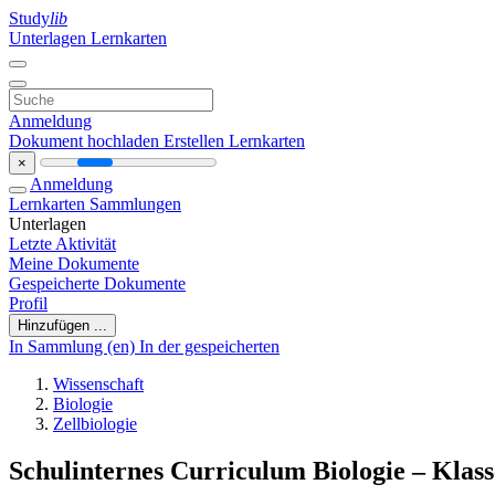
Study
lib
Unterlagen
Lernkarten
Anmeldung
Dokument hochladen
Erstellen Lernkarten
×
Anmeldung
Lernkarten
Sammlungen
Unterlagen
Letzte Aktivität
Meine Dokumente
Gespeicherte Dokumente
Profil
Hinzufügen ...
In Sammlung (en)
In der gespeicherten
Wissenschaft
Biologie
Zellbiologie
Schulinternes Curriculum Biologie – Klasse