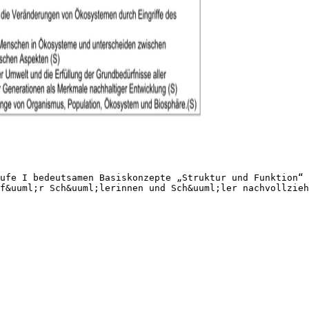
ufe I bedeutsamen Basiskonzepte „Struktur und Funktion“ 
f&uuml;r Sch&uuml;lerinnen und Sch&uuml;ler nachvollzieh