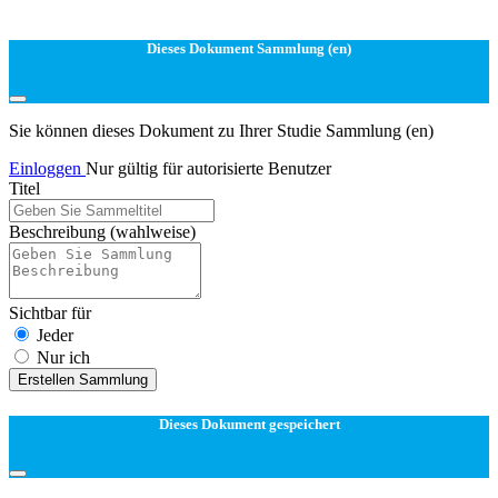
Dieses Dokument Sammlung (en)
Sie können dieses Dokument zu Ihrer Studie Sammlung (en)
Einloggen
Nur gültig für autorisierte Benutzer
Titel
Beschreibung
(wahlweise)
Sichtbar für
Jeder
Nur ich
Erstellen Sammlung
Dieses Dokument gespeichert