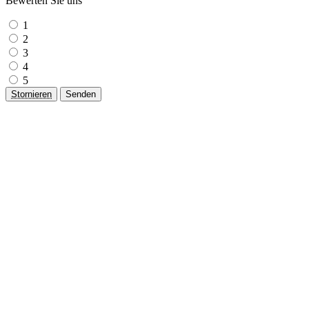
Bewerten Sie uns
1
2
3
4
5
Stornieren
Senden