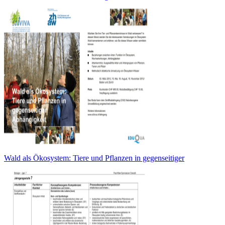
Wald als Ökosystem: Tiere und Pflanzen in gegenseitiger