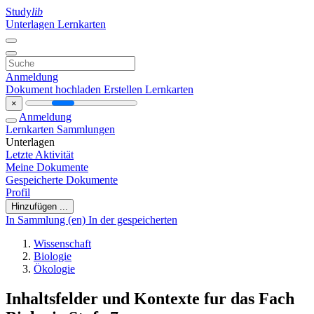
Study
lib
Unterlagen
Lernkarten
Anmeldung
Dokument hochladen
Erstellen Lernkarten
×
Anmeldung
Lernkarten
Sammlungen
Unterlagen
Letzte Aktivität
Meine Dokumente
Gespeicherte Dokumente
Profil
Hinzufügen ...
In Sammlung (en)
In der gespeicherten
Wissenschaft
Biologie
Ökologie
Inhaltsfelder und Kontexte fur das Fach