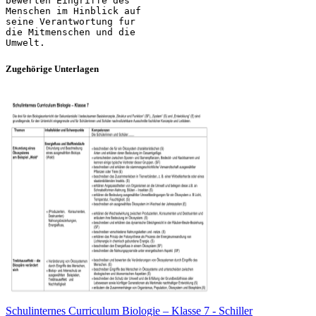
bewerten Eingriffe des
Menschen im Hinblick auf
seine Verantwortung fur
die Mitmenschen und die
Zugehörige Unterlagen
Schulinternes Curriculum Biologie – Klasse 7 - Schiller