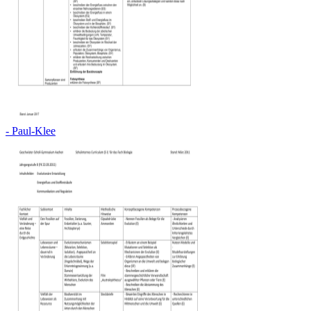
- Paul-Klee