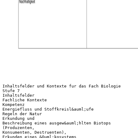
Inhaltsfelder und Kontexte fur das Fach Biologie
Stufe 7
Inhaltsfelder
Fachliche Kontexte
Kompetenz
Energiefluss und Stoffkreisl&auml;ufe
Regeln der Natur
Erkundung und
Beschreibung eines ausgew&auml;hlten Biotops
(Produzenten,
Konsumenten, Destruenten),
Erkunden eines &Ouml;kosystems