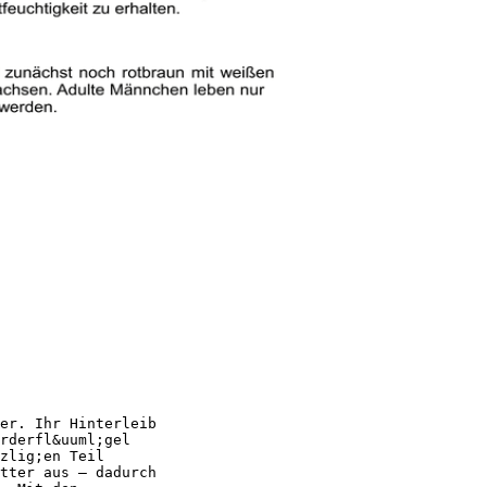
er. Ihr Hinterleib
rderfl&uuml;gel
zlig;en Teil
tter aus – dadurch