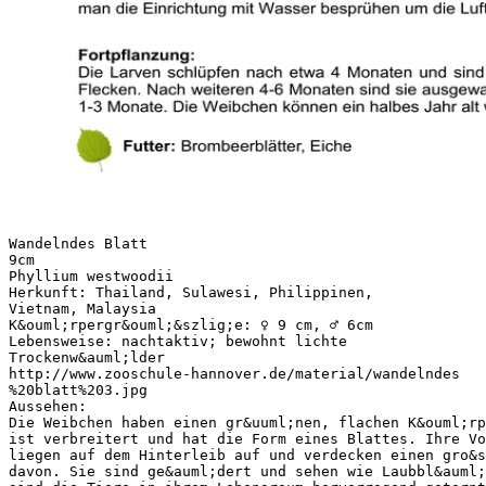
Wandelndes Blatt
9cm
Phyllium westwoodii
Herkunft: Thailand, Sulawesi, Philippinen,
Vietnam, Malaysia
K&ouml;rpergr&ouml;&szlig;e: ♀ 9 cm, ♂ 6cm
Lebensweise: nachtaktiv; bewohnt lichte
Trockenw&auml;lder
http://www.zooschule-hannover.de/material/wandelndes
%20blatt%203.jpg
Aussehen:
Die Weibchen haben einen gr&uuml;nen, flachen K&ouml;rp
ist verbreitert und hat die Form eines Blattes. Ihre Vo
liegen auf dem Hinterleib auf und verdecken einen gro&s
davon. Sie sind ge&auml;dert und sehen wie Laubbl&auml;