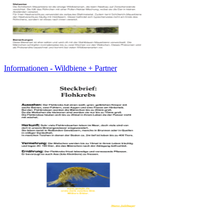
Informationen - Wildbiene + Partner