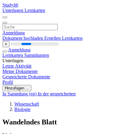
Study
lib
Unterlagen
Lernkarten
Anmeldung
Dokument hochladen
Erstellen Lernkarten
×
Anmeldung
Lernkarten
Sammlungen
Unterlagen
Letzte Aktivität
Meine Dokumente
Gespeicherte Dokumente
Profil
Hinzufügen ...
In Sammlung (en)
In der gespeicherten
Wissenschaft
Biologie
Wandelndes Blatt