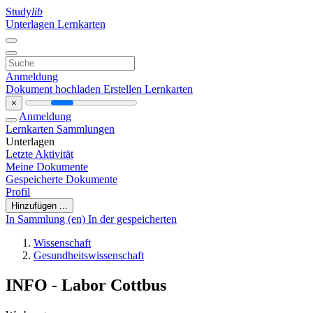
Study
lib
Unterlagen
Lernkarten
Anmeldung
Dokument hochladen
Erstellen Lernkarten
×
Anmeldung
Lernkarten
Sammlungen
Unterlagen
Letzte Aktivität
Meine Dokumente
Gespeicherte Dokumente
Profil
Hinzufügen ...
In Sammlung (en)
In der gespeicherten
Wissenschaft
Gesundheitswissenschaft
INFO - Labor Cottbus