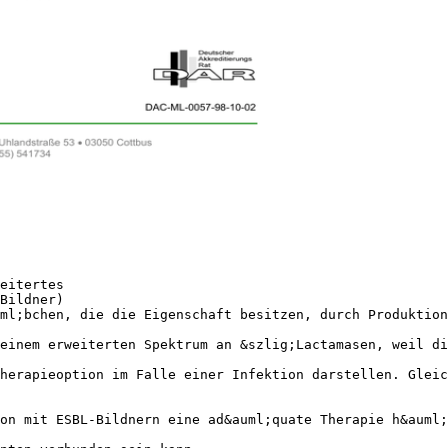
eitertes
Bildner)
ml;bchen, die die Eigenschaft besitzen, durch Produktion
einem erweiterten Spektrum an &szlig;Lactamasen, weil d
herapieoption im Falle einer Infektion darstellen. Gleic
on mit ESBL-Bildnern eine ad&auml;quate Therapie h&auml;