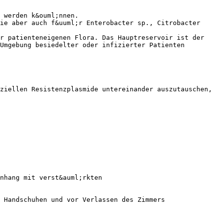
 werden k&ouml;nnen.
ie aber auch f&uuml;r Enterobacter sp., Citrobacter
er patienteneigenen Flora. Das Hauptreservoir ist der
Umgebung besiedelter oder infizierter Patienten
ziellen Resistenzplasmide untereinander auszutauschen,
nhang mit verst&auml;rkten
 Handschuhen und vor Verlassen des Zimmers