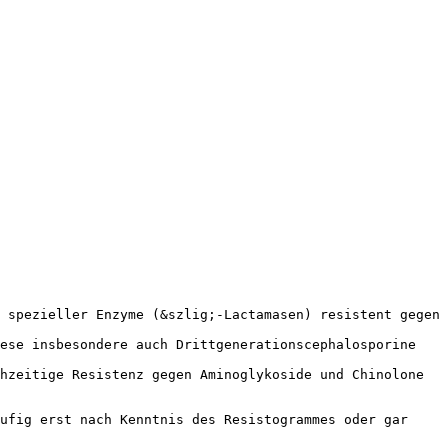
 spezieller Enzyme (&szlig;-Lactamasen) resistent gegen
iese insbesondere auch Drittgenerationscephalosporine
hzeitige Resistenz gegen Aminoglykoside und Chinolone
ufig erst nach Kenntnis des Resistogrammes oder gar