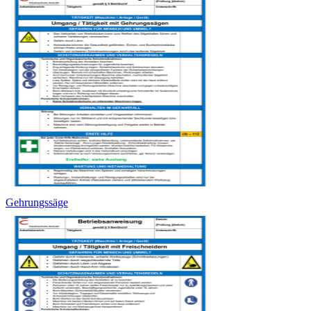
Gehrungssäge