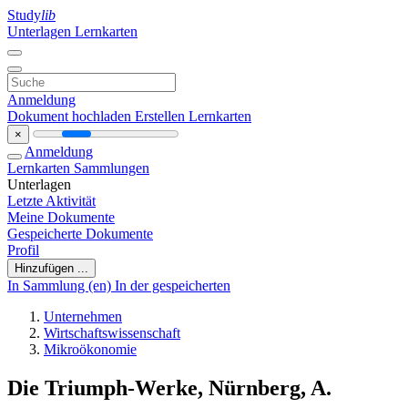
Study
lib
Unterlagen
Lernkarten
Anmeldung
Dokument hochladen
Erstellen Lernkarten
×
Anmeldung
Lernkarten
Sammlungen
Unterlagen
Letzte Aktivität
Meine Dokumente
Gespeicherte Dokumente
Profil
Hinzufügen ...
In Sammlung (en)
In der gespeicherten
Unternehmen
Wirtschaftswissenschaft
Mikroökonomie
Die Triumph-Werke, Nürnberg, A.