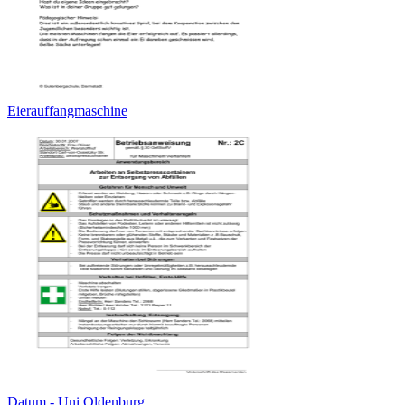
Eierauffangmaschine
Datum - Uni Oldenburg