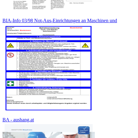
BIA-Info 03/98 Not-Aus-Einrichtungen an Maschinen und
BA - aushang.at