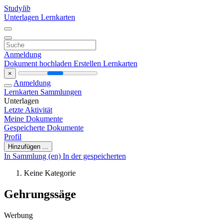
Study
lib
Unterlagen
Lernkarten
Anmeldung
Dokument hochladen
Erstellen Lernkarten
×
Anmeldung
Lernkarten
Sammlungen
Unterlagen
Letzte Aktivität
Meine Dokumente
Gespeicherte Dokumente
Profil
Hinzufügen ...
In Sammlung (en)
In der gespeicherten
Keine Kategorie
Gehrungssäge
Werbung