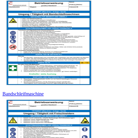
Bandschleifmaschine