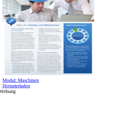
Modul: Maschinen
Herunterladen
Werbung