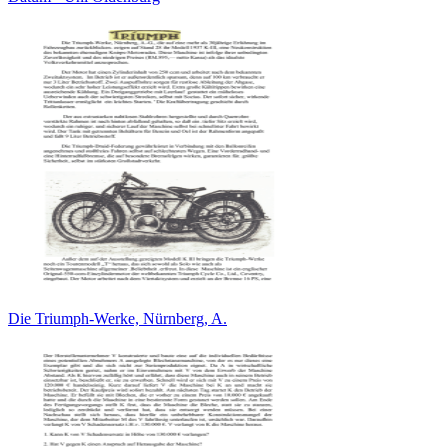
Die Triumph-Werke, Nürnberg, A.