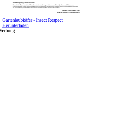
Gartenlaubkäfer - Insect Respect
Herunterladen
Werbung