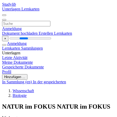
Study
lib
Unterlagen
Lernkarten
Anmeldung
Dokument hochladen
Erstellen Lernkarten
×
Anmeldung
Lernkarten
Sammlungen
Unterlagen
Letzte Aktivität
Meine Dokumente
Gespeicherte Dokumente
Profil
Hinzufügen ...
In Sammlung (en)
In der gespeicherten
Wissenschaft
Biologie
NATUR im FOKUS NATUR im FOKUS