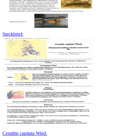
Steckbrief:
Ceratitis capitata Wied.