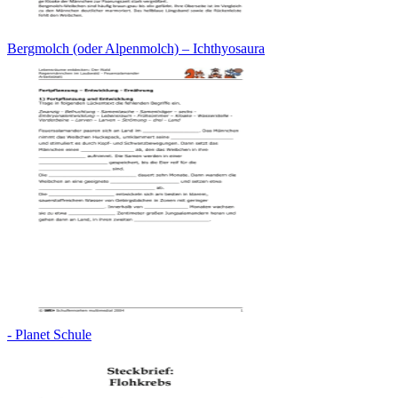
Bergmolch (oder Alpenmolch) – Ichthyosaura
- Planet Schule