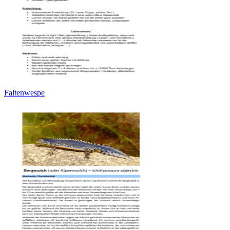
Faltenwespe