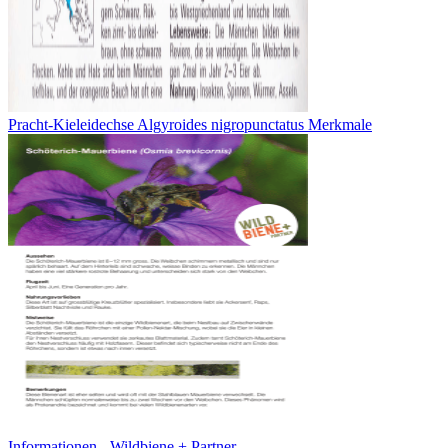
Pracht-Kieleidechse Algyroides nigropunctatus Merkmale
Informationen - Wildbiene + Partner