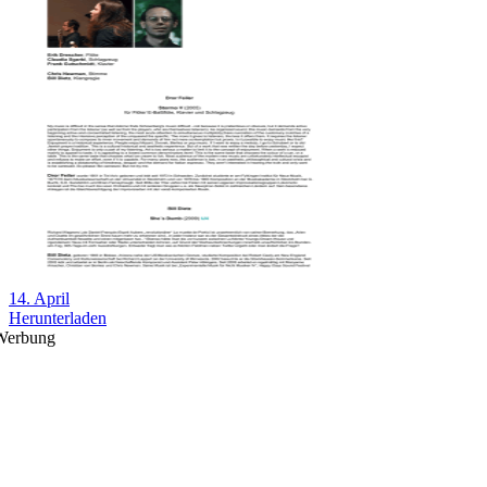
14. April
Herunterladen
Werbung