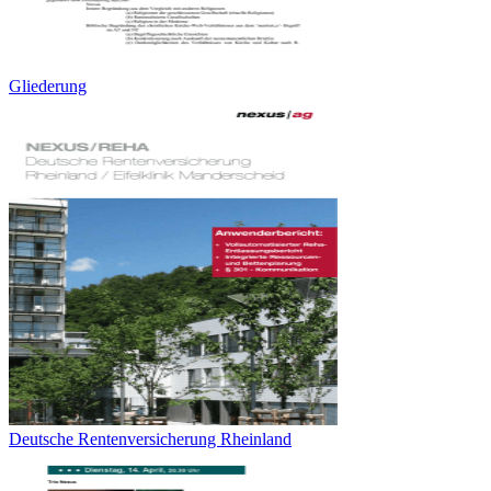
Gliederung
Deutsche Rentenversicherung Rheinland