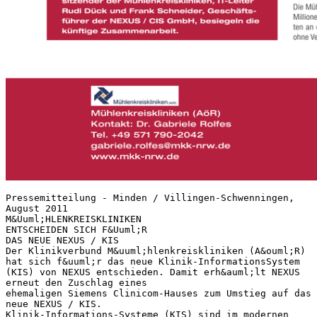
Pressemitteilung - Minden / Villingen-Schwenningen,
August 2011
M&Uuml;HLENKREISKLINIKEN
ENTSCHEIDEN SICH F&Uuml;R
DAS NEUE NEXUS / KIS
Der Klinikverbund M&uuml;hlenkreiskliniken (A&ouml;R)
hat sich f&uuml;r das neue Klinik-InformationsSystem
(KIS) von NEXUS entschieden. Damit erh&auml;lt NEXUS
erneut den Zuschlag eines
ehemaligen Siemens Clinicom-Hauses zum Umstieg auf das
neue NEXUS / KIS.
Klinik-Informations-Systeme (KIS) sind im modernen