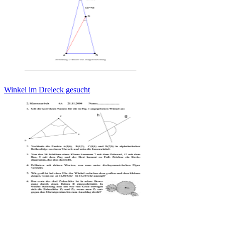
Winkel im Dreieck gesucht