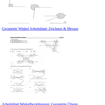
Geometrie Winkel Arbeitsblatt: Zeichnen & Messen
Arbeitsblatt Winkelbeziehungen: Geometrie Übung