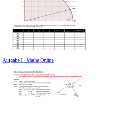
Aufgabe I - Mathe Online