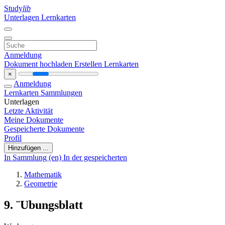
Study
lib
Unterlagen
Lernkarten
Anmeldung
Dokument hochladen
Erstellen Lernkarten
×
Anmeldung
Lernkarten
Sammlungen
Unterlagen
Letzte Aktivität
Meine Dokumente
Gespeicherte Dokumente
Profil
Hinzufügen ...
In Sammlung (en)
In der gespeicherten
Mathematik
Geometrie
9. ¨Ubungsblatt