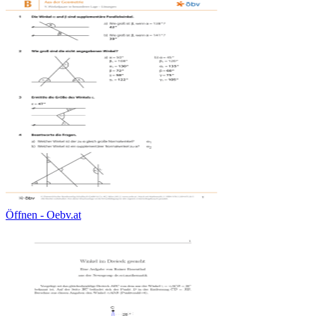
Öffnen - Oebv.at