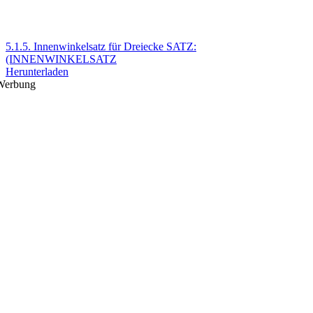
5.1.5. Innenwinkelsatz für Dreiecke SATZ:
(INNENWINKELSATZ
Herunterladen
Werbung