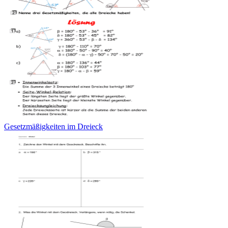
Gesetzmäßigkeiten im Dreieck