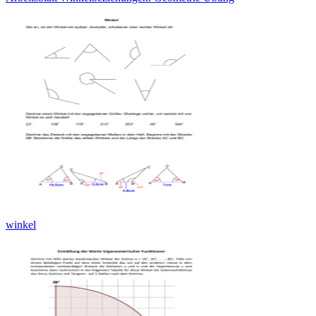
winkel