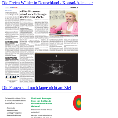
Die Freien Wähler in Deutschland - Konrad-Adenauer
Die Frauen sind noch lange nicht am Ziel