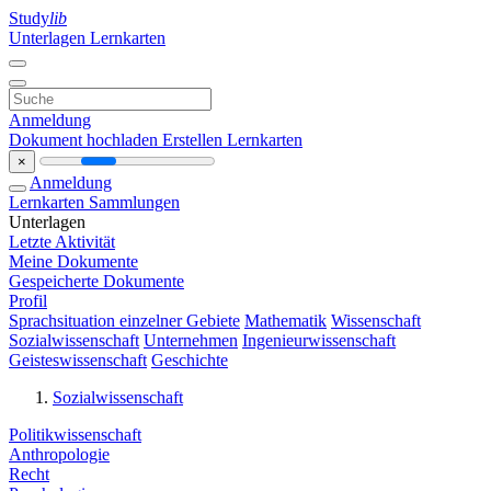
Study
lib
Unterlagen
Lernkarten
Anmeldung
Dokument hochladen
Erstellen Lernkarten
×
Anmeldung
Lernkarten
Sammlungen
Unterlagen
Letzte Aktivität
Meine Dokumente
Gespeicherte Dokumente
Profil
Sprachsituation einzelner Gebiete
Mathematik
Wissenschaft
Sozialwissenschaft
Unternehmen
Ingenieurwissenschaft
Geisteswissenschaft
Geschichte
Sozialwissenschaft
Politikwissenschaft
Anthropologie
Recht