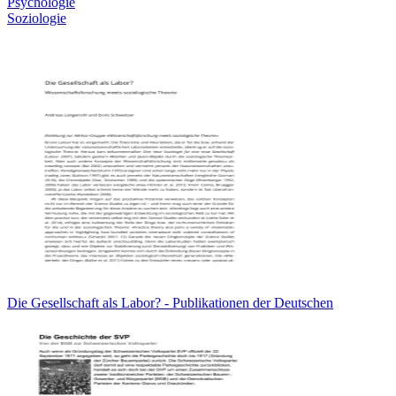
Psychologie
Soziologie
Die Gesellschaft als Labor? - Publikationen der Deutschen