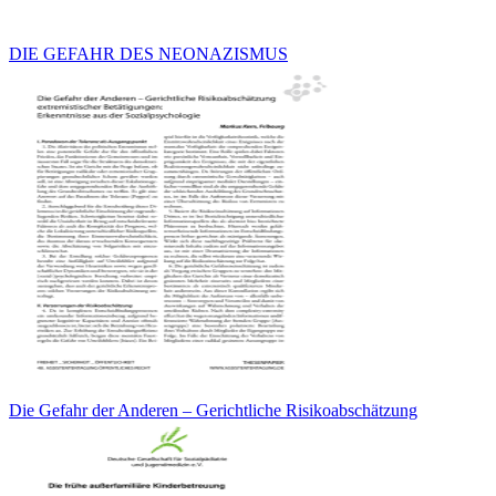
DIE GEFAHR DES NEONAZISMUS
Die Gefahr der Anderen – Gerichtliche Risikoabschätzung