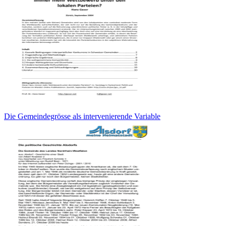
Die Gemeindegrösse als intervenierende Variable