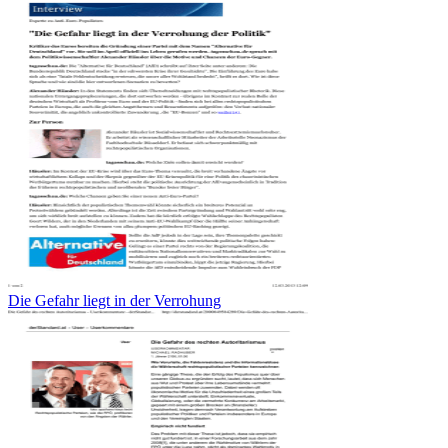
Die Gefahr liegt in der Verrohung