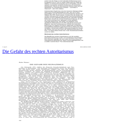
Die Gefahr des rechten Autoritarismus