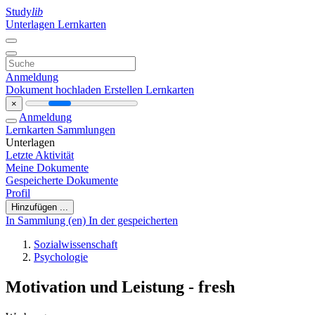
Study
lib
Unterlagen
Lernkarten
Anmeldung
Dokument hochladen
Erstellen Lernkarten
×
Anmeldung
Lernkarten
Sammlungen
Unterlagen
Letzte Aktivität
Meine Dokumente
Gespeicherte Dokumente
Profil
Hinzufügen ...
In Sammlung (en)
In der gespeicherten
Sozialwissenschaft
Psychologie
Motivation und Leistung - fresh