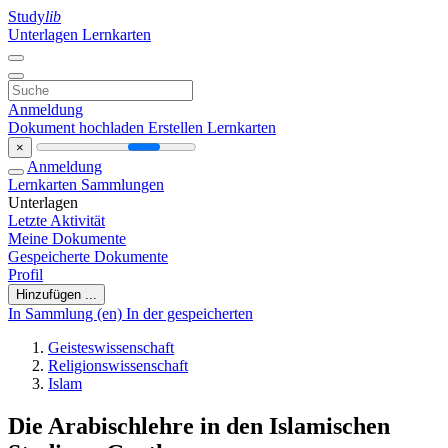
Study
lib
Unterlagen
Lernkarten
Anmeldung
Dokument hochladen
Erstellen Lernkarten
×
Anmeldung
Lernkarten
Sammlungen
Unterlagen
Letzte Aktivität
Meine Dokumente
Gespeicherte Dokumente
Profil
Hinzufügen ...
In Sammlung (en)
In der gespeicherten
Geisteswissenschaft
Religionswissenschaft
Islam
Die Arabischlehre in den Islamischen