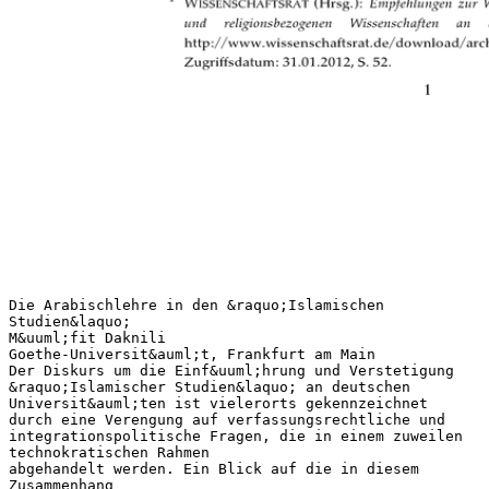
Die Arabischlehre in den &raquo;Islamischen
Studien&laquo;
M&uuml;fit Daknili
Goethe-Universit&auml;t, Frankfurt am Main
Der Diskurs um die Einf&uuml;hrung und Verstetigung
&raquo;Islamischer Studien&laquo; an deutschen
Universit&auml;ten ist vielerorts gekennzeichnet
durch eine Verengung auf verfassungsrechtliche und
integrationspolitische Fragen, die in einem zuweilen
technokratischen Rahmen
abgehandelt werden. Ein Blick auf die in diesem
Zusammenhang