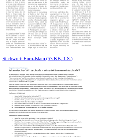
Stichwort: Euro-Islam (53 KB, 1 S.)