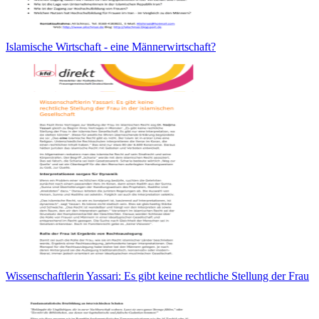
Islamische Wirtschaft - eine Männerwirtschaft?
Wissenschaftlerin Yassari: Es gibt keine rechtliche Stellung der Frau