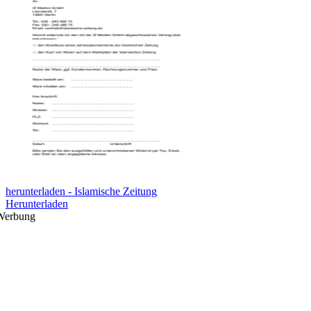
herunterladen - Islamische Zeitung
Herunterladen
Werbung