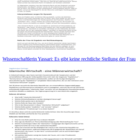
Wissenschaftlerin Yassari: Es gibt keine rechtliche Stellung der Frau