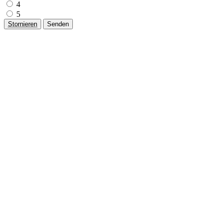
4
5
Stornieren
Senden