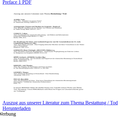
Preface 1 PDF
Auszug aus unserer Literatur zum Thema Bestattung / Tod
Herunterladen
Werbung