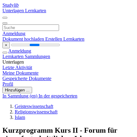
Study
lib
Unterlagen
Lernkarten
Anmeldung
Dokument hochladen
Erstellen Lernkarten
×
Anmeldung
Lernkarten
Sammlungen
Unterlagen
Letzte Aktivität
Meine Dokumente
Gespeicherte Dokumente
Profil
Hinzufügen ...
In Sammlung (en)
In der gespeicherten
Geisteswissenschaft
Religionswissenschaft
Islam
Kurzprogramm Kurs II - Forum für