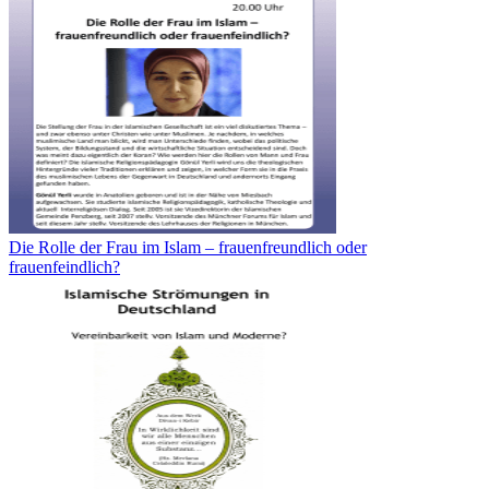
Die Rolle der Frau im Islam – frauenfreundlich oder
frauenfeindlich?