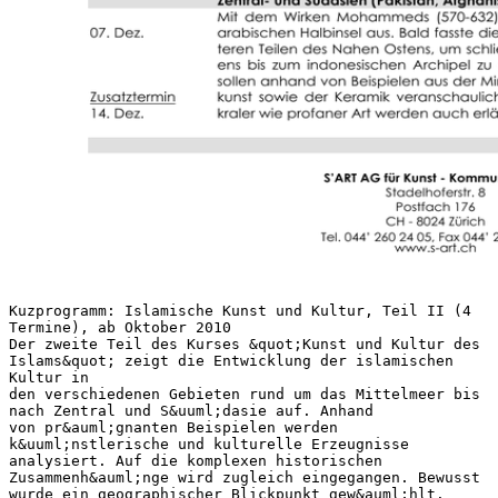
Kuzprogramm: Islamische Kunst und Kultur, Teil II (4
Termine), ab Oktober 2010
Der zweite Teil des Kurses &quot;Kunst und Kultur des
Islams&quot; zeigt die Entwicklung der islamischen
Kultur in
den verschiedenen Gebieten rund um das Mittelmeer bis
nach Zentral und S&uuml;dasie auf. Anhand
von pr&auml;gnanten Beispielen werden
k&uuml;nstlerische und kulturelle Erzeugnisse
analysiert. Auf die komplexen historischen
Zusammenh&auml;nge wird zugleich eingegangen. Bewusst
wurde ein geographischer Blickpunkt gew&auml;hlt.