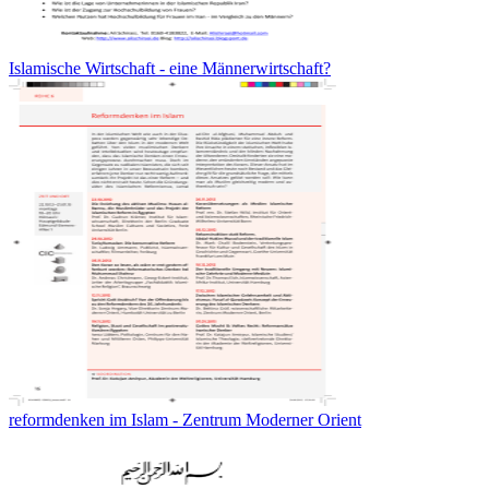
Islamische Wirtschaft - eine Männerwirtschaft?
reformdenken im Islam - Zentrum Moderner Orient