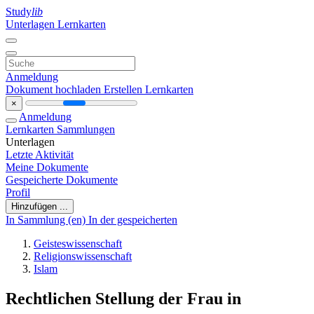
Study
lib
Unterlagen
Lernkarten
Anmeldung
Dokument hochladen
Erstellen Lernkarten
×
Anmeldung
Lernkarten
Sammlungen
Unterlagen
Letzte Aktivität
Meine Dokumente
Gespeicherte Dokumente
Profil
Hinzufügen ...
In Sammlung (en)
In der gespeicherten
Geisteswissenschaft
Religionswissenschaft
Islam
Rechtlichen Stellung der Frau in