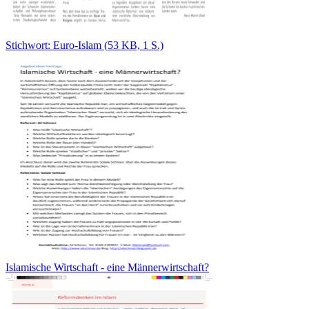
Stichwort: Euro-Islam (53 KB, 1 S.)
Islamische Wirtschaft - eine Männerwirtschaft?