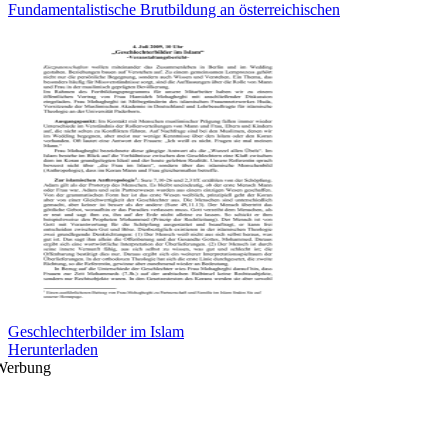
Fundamentalistische Brutbildung an österreichischen
Geschlechterbilder im Islam
Herunterladen
Werbung