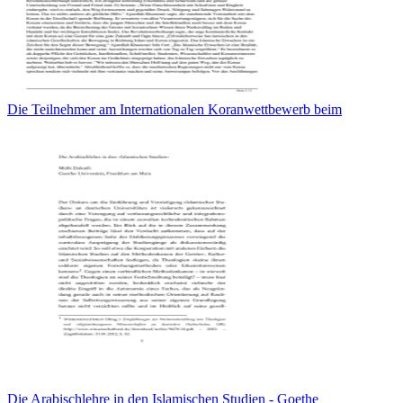
Die Teilnehmer am Internationalen Koranwettbewerb beim
Die Arabischlehre in den Islamischen Studien - Goethe