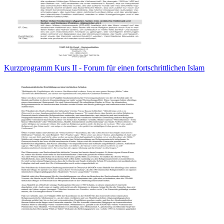
Kurzprogramm Kurs II - Forum für einen fortschrittlichen Islam