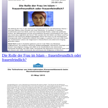
Die Rolle der Frau im Islam – frauenfreundlich oder
frauenfeindlich?