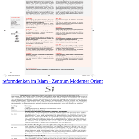
reformdenken im Islam - Zentrum Moderner Orient