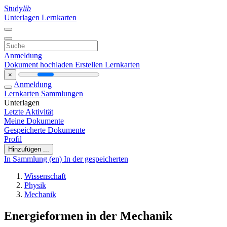
Study
lib
Unterlagen
Lernkarten
Anmeldung
Dokument hochladen
Erstellen Lernkarten
×
Anmeldung
Lernkarten
Sammlungen
Unterlagen
Letzte Aktivität
Meine Dokumente
Gespeicherte Dokumente
Profil
Hinzufügen ...
In Sammlung (en)
In der gespeicherten
Wissenschaft
Physik
Mechanik
Energieformen in der Mechanik