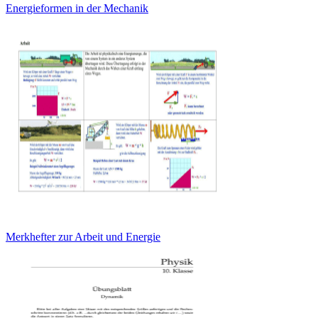
Energieformen in der Mechanik
Merkhefter zur Arbeit und Energie