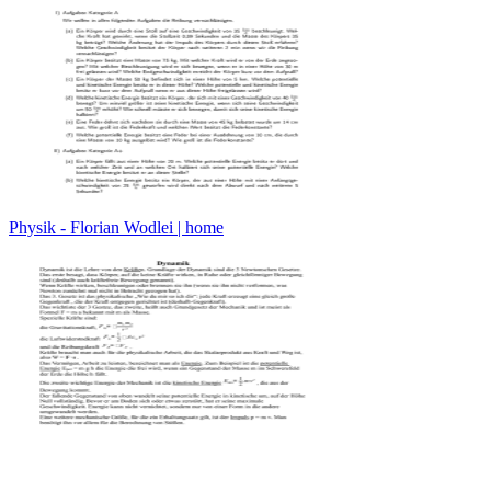
Physik - Florian Wodlei | home