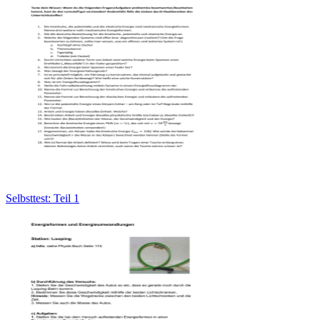
Selbsttest: Teil 1