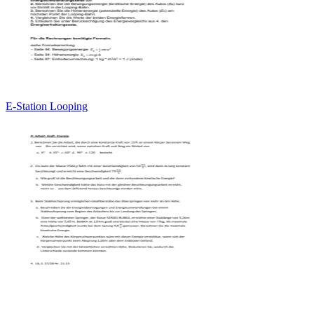
E-Station Looping