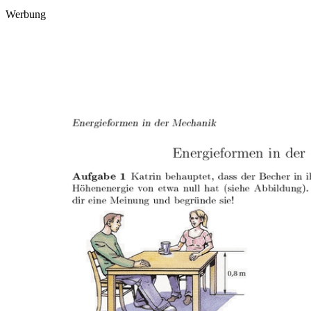
Werbung