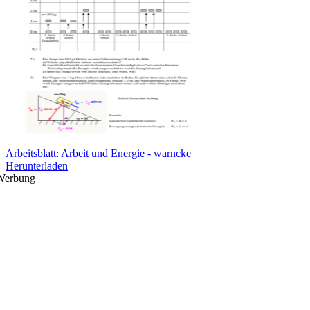
Arbeitsblatt: Arbeit und Energie - warncke
Herunterladen
Werbung