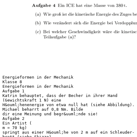
Energieformen in der Mechanik
Klasse 8
Energieformen in der Mechanik
Aufgabe 1
Katrin behauptet, dass der Becher in ihrer Hand
(Gewichtskraft 1 N) eine
H&ouml;henenergie von etwa null hat (siehe Abbildung).
Michael beharrt auf 0,8 Nm. Bilde
dir eine Meinung und begr&uuml;nde sie!
Aufgabe 2
Ein Artist (
m = 70 kg)
springt aus einer H&ouml;he von 2 m auf ein Schleuder-
brett (siehe Skizze).