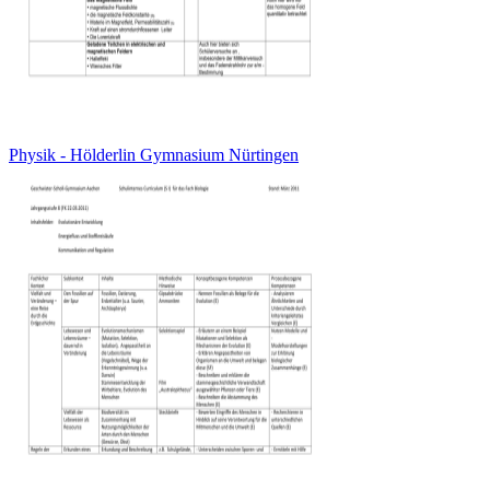
Physik - Hölderlin Gymnasium Nürtingen