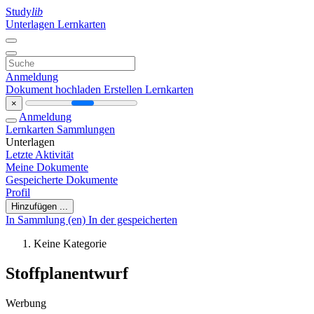
Study
lib
Unterlagen
Lernkarten
Anmeldung
Dokument hochladen
Erstellen Lernkarten
×
Anmeldung
Lernkarten
Sammlungen
Unterlagen
Letzte Aktivität
Meine Dokumente
Gespeicherte Dokumente
Profil
Hinzufügen ...
In Sammlung (en)
In der gespeicherten
Keine Kategorie
Stoffplanentwurf
Werbung