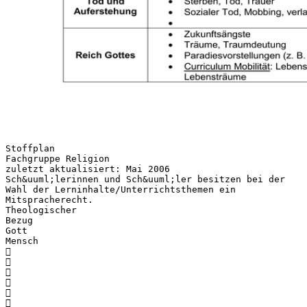
Stoffplan
Fachgruppe Religion
zuletzt aktualisiert: Mai 2006
Sch&uuml;lerinnen und Sch&uuml;ler besitzen bei der
Wahl der Lerninhalte/Unterrichtsthemen ein
Mitspracherecht.
Theologischer
Bezug
Gott
Mensch





