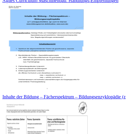
Agiles Curriculum Maschinenbau: Handlungs-Empfehlungen
Inhalte der Bildung – Fächerspektrum – Bildungsenzyklopädie (z