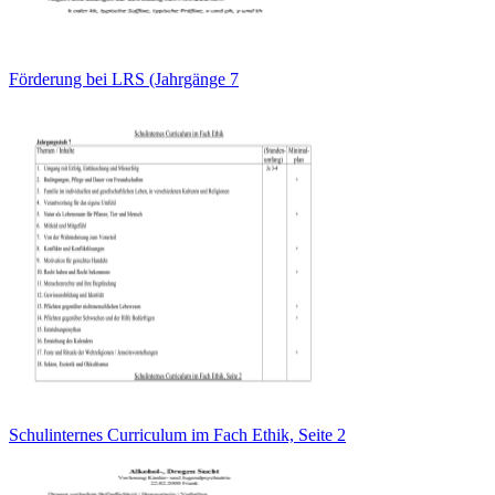
Förderung bei LRS (Jahrgänge 7
Schulinternes Curriculum im Fach Ethik, Seite 2