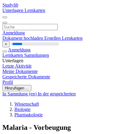
Study
lib
Unterlagen
Lernkarten
Anmeldung
Dokument hochladen
Erstellen Lernkarten
×
Anmeldung
Lernkarten
Sammlungen
Unterlagen
Letzte Aktivität
Meine Dokumente
Gespeicherte Dokumente
Profil
Hinzufügen ...
In Sammlung (en)
In der gespeicherten
Wissenschaft
Biologie
Pharmakologie
Malaria - Vorbeugung