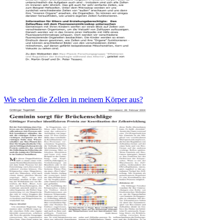
Wie sehen die Zellen in meinem Körper aus?