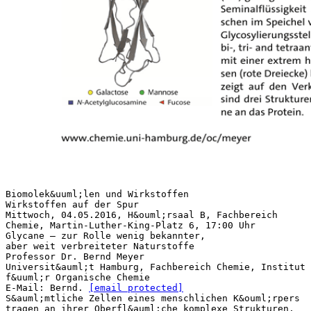
Biomolek&uuml;len und Wirkstoffen
Wirkstoffen auf der Spur
Mittwoch, 04.05.2016, H&ouml;rsaal B, Fachbereich
Chemie, Martin-Luther-King-Platz 6, 17:00 Uhr
Glycane – zur Rolle wenig bekannter,
aber weit verbreiteter Naturstoffe
Professor Dr. Bernd Meyer
Universit&auml;t Hamburg, Fachbereich Chemie, Institut
f&uuml;r Organische Chemie
E-Mail: Bernd.
[email protected]
S&auml;mtliche Zellen eines menschlichen K&ouml;rpers
tragen an ihrer Oberfl&auml;che komplexe Strukturen,