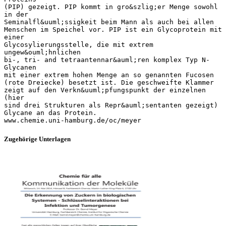
(PIP) gezeigt. PIP kommt in gro&szlig;er Menge sowohl
in der
Seminalfl&uuml;ssigkeit beim Mann als auch bei allen
Menschen im Speichel vor. PIP ist ein Glycoprotein mit
einer
Glycosylierungsstelle, die mit extrem
ungew&ouml;hnlichen
bi-, tri- and tetraantennar&auml;ren komplex Typ N-
Glycanen
mit einer extrem hohen Menge an so genannten Fucosen
(rote Dreiecke) besetzt ist. Die geschweifte Klammer
zeigt auf den Verkn&uuml;pfungspunkt der einzelnen
(hier
sind drei Strukturen als Repr&auml;sentanten gezeigt)
Glycane an das Protein.
Zugehörige Unterlagen