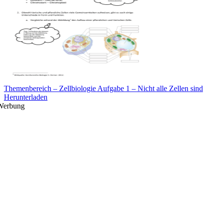
Themenbereich – Zellbiologie Aufgabe 1 – Nicht alle Zellen sind
Herunterladen
Werbung