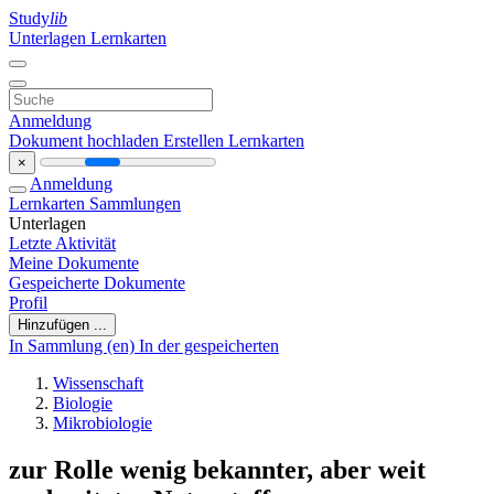
Study
lib
Unterlagen
Lernkarten
Anmeldung
Dokument hochladen
Erstellen Lernkarten
×
Anmeldung
Lernkarten
Sammlungen
Unterlagen
Letzte Aktivität
Meine Dokumente
Gespeicherte Dokumente
Profil
Hinzufügen ...
In Sammlung (en)
In der gespeicherten
Wissenschaft
Biologie
Mikrobiologie
zur Rolle wenig bekannter, aber weit