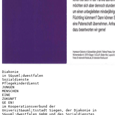
Diakonie
in S&uuml;dwestfalen
Sozialdienste
Pflegekinderdienst
JUNGEN
MENSCHEN
EINE
ZUKUNFT
GE EN!
im Kooperationsverbund der
Universit&auml;tsstadt Siegen, der Diakonie in
S&uuml;dwestfalen GmbH und des Sozialdienstes