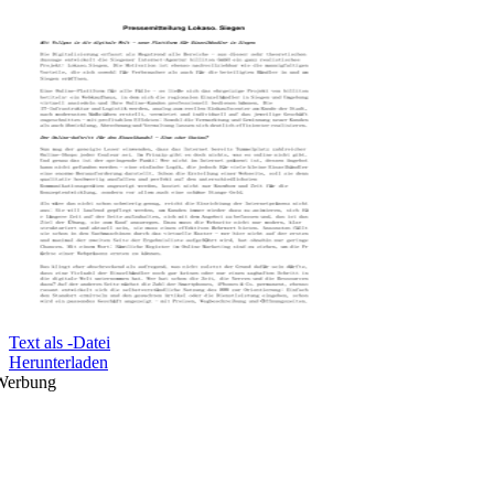
Text als -Datei
Herunterladen
Werbung