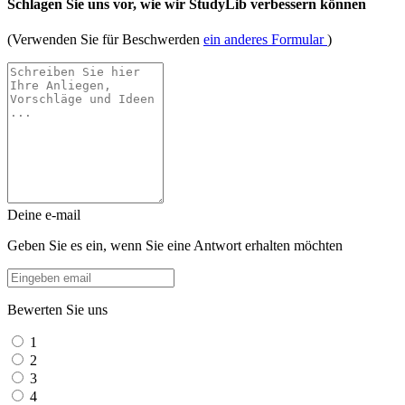
Schlagen Sie uns vor, wie wir StudyLib verbessern können
(Verwenden Sie für Beschwerden
ein anderes Formular
)
Deine e-mail
Geben Sie es ein, wenn Sie eine Antwort erhalten möchten
Bewerten Sie uns
1
2
3
4