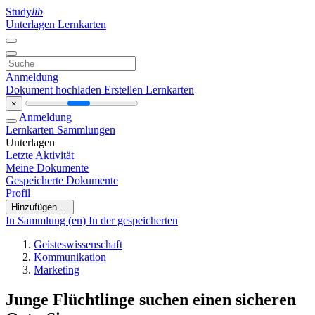
Study
lib
Unterlagen
Lernkarten
Anmeldung
Dokument hochladen
Erstellen Lernkarten
×
Anmeldung
Lernkarten
Sammlungen
Unterlagen
Letzte Aktivität
Meine Dokumente
Gespeicherte Dokumente
Profil
Hinzufügen ...
In Sammlung (en)
In der gespeicherten
Geisteswissenschaft
Kommunikation
Marketing
Junge Flüchtlinge suchen einen sicheren