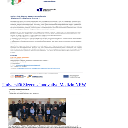
Universität Siegen - Innovative Medizin.NRW