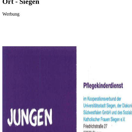
Ort - Siegen
Werbung