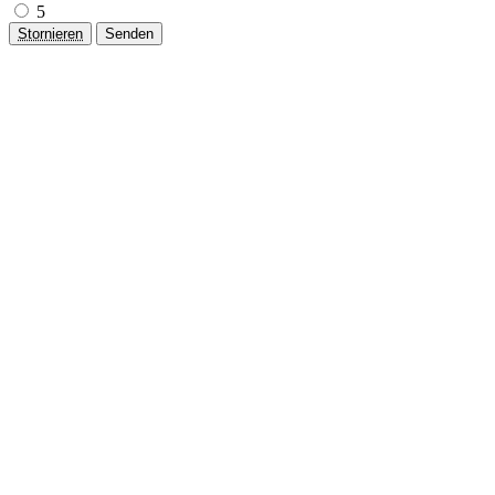
5
Stornieren
Senden