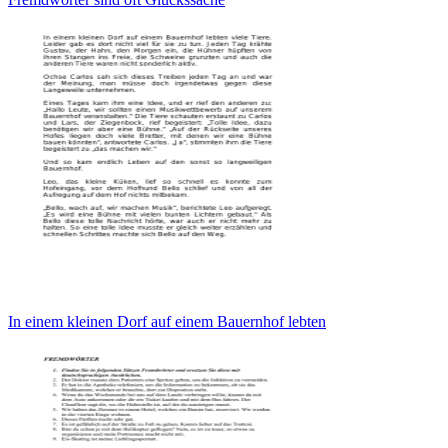
In einem kleinen Dorf auf einem Bauernhof lebten