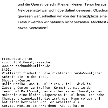
Fremdw&ouml;rter
sind oft Gl&uuml;ckssache
www.deutschunddeutlich.de
St91g
Vielleicht findest du die richtigen Fremdw&ouml;rter.
Schreib sie in den Text.
Shopping-Center
Hallo Monika! Was f&uuml;r ein Zufall, dich im
Zapping-Center zu treffen. Kommst du mit in den
TeamRoom? Da k&ouml;nnen wir bei einem T&auml;sschen
Mokassin eine kleine Dispersion f&uuml;hren. Ich habe
Champions eingekauft, die isst mein Mann so gern. Er
hat einen hexischen Job, er arbeitet als
Service-Monitor im Akkordeon. Abends hat er