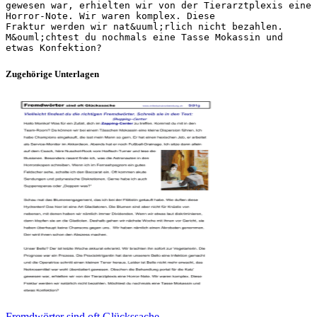
gewesen war, erhielten wir von der Tierarztplexis eine
Horror-Note. Wir waren komplex. Diese
Fraktur werden wir nat&uuml;rlich nicht bezahlen.
M&ouml;chtest du nochmals eine Tasse Mokassin und
Zugehörige Unterlagen
Fremdwörter sind oft Glückssache