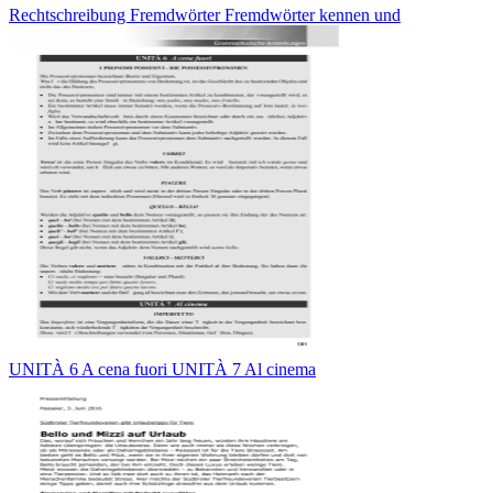
Rechtschreibung Fremdwörter Fremdwörter kennen und
UNITÀ 6 A cena fuori UNITÀ 7 Al cinema