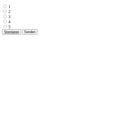
1
2
3
4
5
Stornieren
Senden