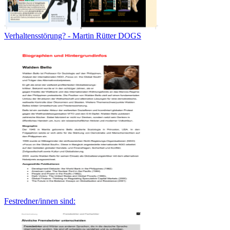
Verhaltensstörung? - Martin Rütter DOGS
Festredner/innen sind: