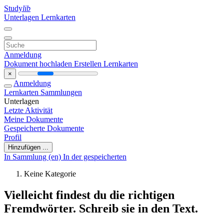
Study
lib
Unterlagen
Lernkarten
Anmeldung
Dokument hochladen
Erstellen Lernkarten
×
Anmeldung
Lernkarten
Sammlungen
Unterlagen
Letzte Aktivität
Meine Dokumente
Gespeicherte Dokumente
Profil
Hinzufügen ...
In Sammlung (en)
In der gespeicherten
Keine Kategorie
Vielleicht findest du die richtigen
Fremdwörter. Schreib sie in den Text.