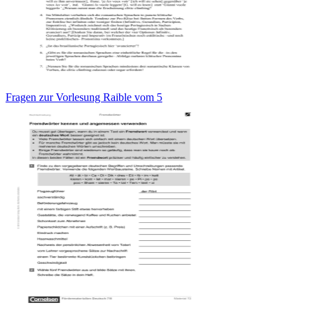
Fragen zur Vorlesung Raible vom 5