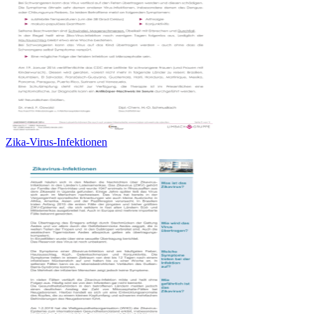
Zika-Virus-Infektionen