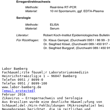
Labor Bamberg
Fach&auml;rzte f&uuml;r Laboratoriumsmedizin
Heinrichstra&szlig;e 1 – 96047 Bamberg
Telefon 0951 / 8699-0
Telefax 0951 / 8699-100
[email protected]
Februar 2016
Zikavirus – Erregernachweis und Serologie
Aus Brasilien wurde eine deutliche H&auml;ufung von
Sch&auml;del-/Hirn-Fehlbildungen (Mikrozephalie) bei
Neugeborenen berichtet, die im zeitlichen und