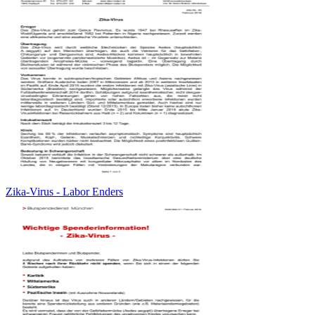
Zika-Virus - Labor Enders