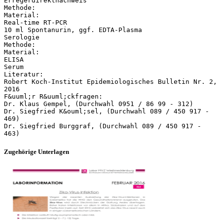
Erregerdirektnachweis
Methode:
Material:
Real-time RT-PCR
10 ml Spontanurin, ggf. EDTA-Plasma
Serologie
Methode:
Material:
ELISA
Serum
Literatur:
Robert Koch-Institut Epidemiologisches Bulletin Nr. 2,
2016
F&uuml;r R&uuml;ckfragen:
Dr. Klaus Gempel, (Durchwahl 0951 / 86 99 - 312)
Dr. Siegfried K&ouml;sel, (Durchwahl 089 / 450 917 -
469)
Dr. Siegfried Burggraf, (Durchwahl 089 / 450 917 -
Zugehörige Unterlagen