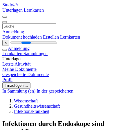
Study
lib
Unterlagen
Lernkarten
Anmeldung
Dokument hochladen
Erstellen Lernkarten
×
Anmeldung
Lernkarten
Sammlungen
Unterlagen
Letzte Aktivität
Meine Dokumente
Gespeicherte Dokumente
Profil
Hinzufügen ...
In Sammlung (en)
In der gespeicherten
Wissenschaft
Gesundheitswissenschaft
Infektionskrankheit
Infektionen durch Endoskope sind