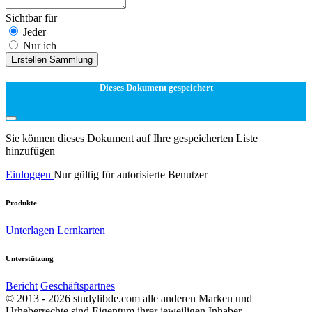
Sichtbar für
Jeder
Nur ich
Erstellen Sammlung
Dieses Dokument gespeichert
Sie können dieses Dokument auf Ihre gespeicherten Liste
hinzufügen
Einloggen
Nur gültig für autorisierte Benutzer
Produkte
Unterlagen
Lernkarten
Unterstützung
Bericht
Geschäftspartnes
© 2013 - 2026 studylibde.com alle anderen Marken und
Urheberrechte sind Eigentum ihrer jeweiligen Inhaber