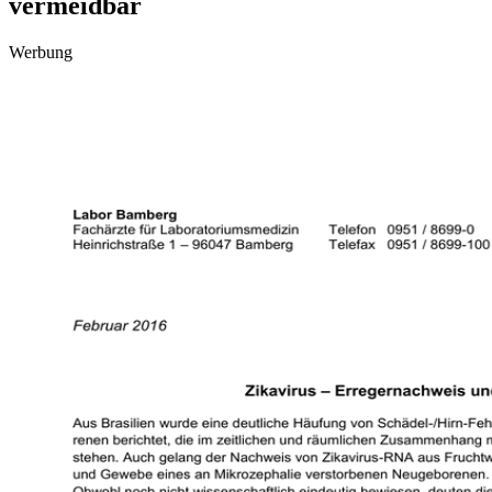
vermeidbar
Werbung