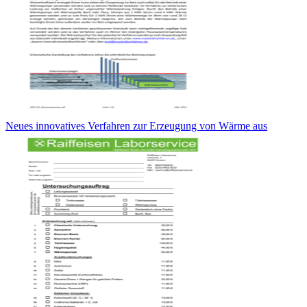
Neues innovatives Verfahren zur Erzeugung von Wärme aus