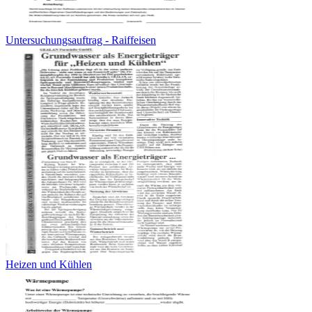
Untersuchungsauftrag - Raiffeisen
Heizen und Kühlen