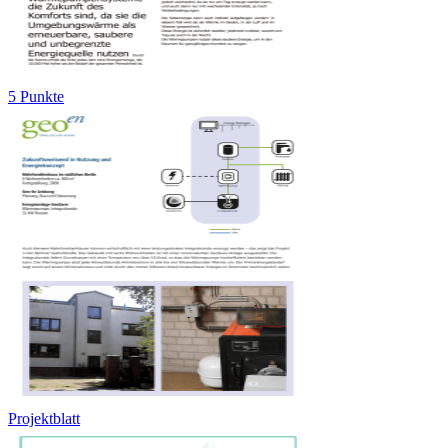
5 Punkte
Projektblatt