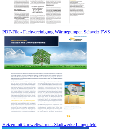
PDF-File - Fachvereinigung Wärmepumpen Schweiz FWS
Heizen mit Umweltwärme - Stadtwerke Langenfeld