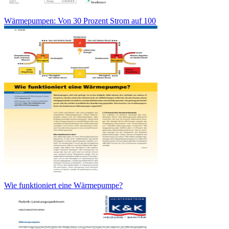
Wärmepumpen: Von 30 Prozent Strom auf 100
Wie funktioniert eine Wärmepumpe?