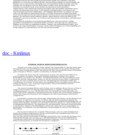
doc - Kmlinux