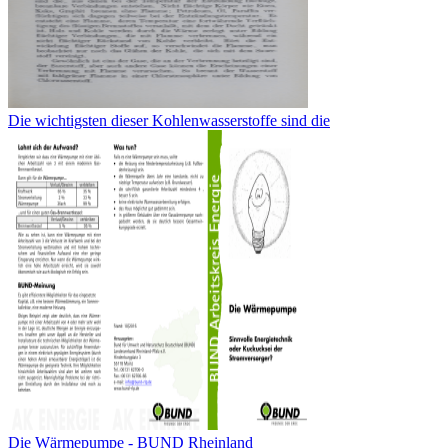
Die wichtigsten dieser Kohlenwasserstoffe sind die
Die Wärmepumpe - BUND Rheinland