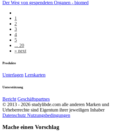
Der Weg von gespendeten Organen - biomed
1
2
3
4
5
... 20
»
next
Produkte
Unterlagen
Lernkarten
Unterstützung
Bericht
Geschäftspartnes
© 2013 - 2026 studylibde.com alle anderen Marken und
Urheberrechte sind Eigentum ihrer jeweiligen Inhaber
Datenschutz
Nutzungsbedingungen
Mache einen Vorschlag