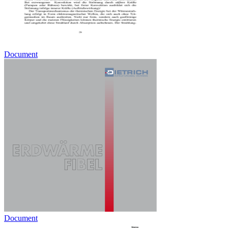
Document
Document