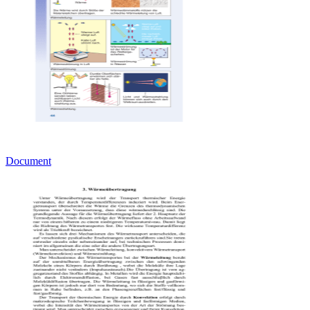
Document