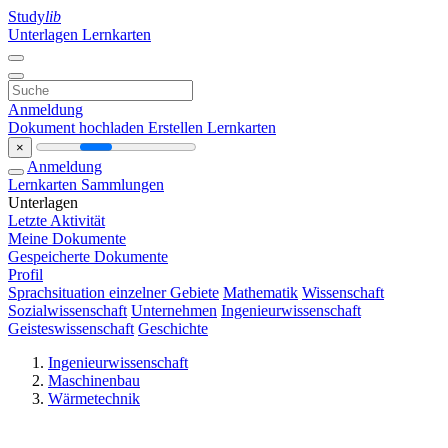
Study
lib
Unterlagen
Lernkarten
Anmeldung
Dokument hochladen
Erstellen Lernkarten
×
Anmeldung
Lernkarten
Sammlungen
Unterlagen
Letzte Aktivität
Meine Dokumente
Gespeicherte Dokumente
Profil
Sprachsituation einzelner Gebiete
Mathematik
Wissenschaft
Sozialwissenschaft
Unternehmen
Ingenieurwissenschaft
Geisteswissenschaft
Geschichte
Ingenieurwissenschaft
Maschinenbau
Wärmetechnik