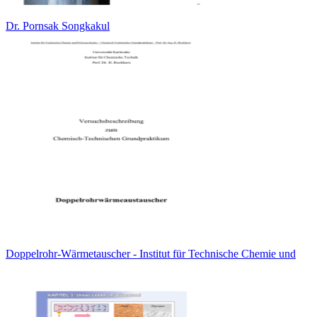
Dr. Pornsak Songkakul
Doppelrohr-Wärmetauscher - Institut für Technische Chemie und