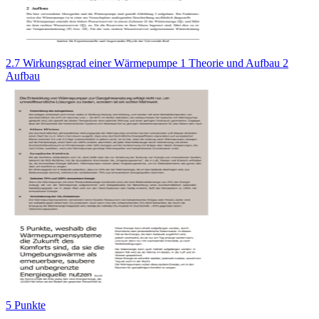
2.7 Wirkungsgrad einer Wärmepumpe 1 Theorie und Aufbau 2
Aufbau
5 Punkte