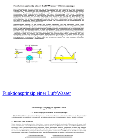
Funktionsprinzip einer Luft/Wasser