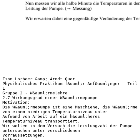
Finn Lorbeer &amp; Arndt Quer
Physikalisches Praktikum f&uuml;r Anf&auml;nger – Teil
1
Gruppe 2 - W&auml;rmelehre
2.7 Wirkungsgrad einer W&auml;rmepumpe
Motivation:
Die W&auml;rmepumpe ist eine Maschiene, die W&auml;rme
von einem niedrigen Temperaturniveau unter
Aufwand von Arbeit auf ein h&ouml;heres
Temperaturniveau transportiert.
Wir wollen in dem Versuch die Leistungzahl der Pumpe
untersuchen unter verschiedenen
Vorraussetzungen.
Aufbau: