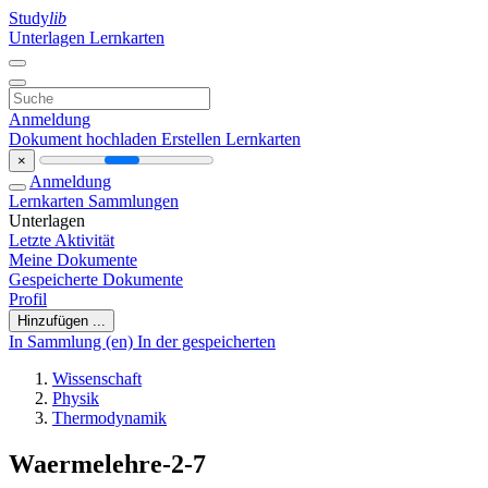
Study
lib
Unterlagen
Lernkarten
Anmeldung
Dokument hochladen
Erstellen Lernkarten
×
Anmeldung
Lernkarten
Sammlungen
Unterlagen
Letzte Aktivität
Meine Dokumente
Gespeicherte Dokumente
Profil
Hinzufügen ...
In Sammlung (en)
In der gespeicherten
Wissenschaft
Physik
Thermodynamik
Waermelehre-2-7