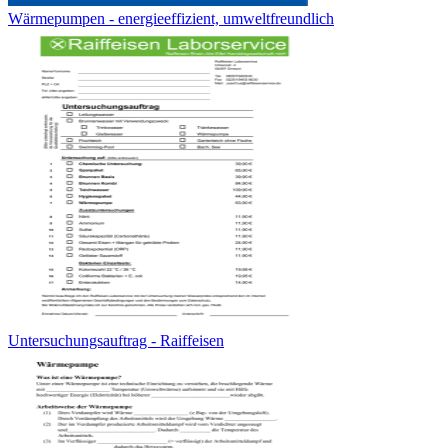
Wärmepumpen - energieeffizient, umweltfreundlich
Untersuchungsauftrag - Raiffeisen