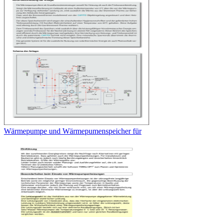
Wärmepumpe und Wärmepumenspeicher für