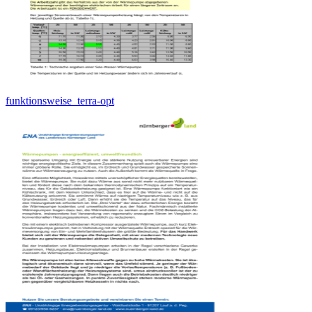
funktionsweise_terra-opt