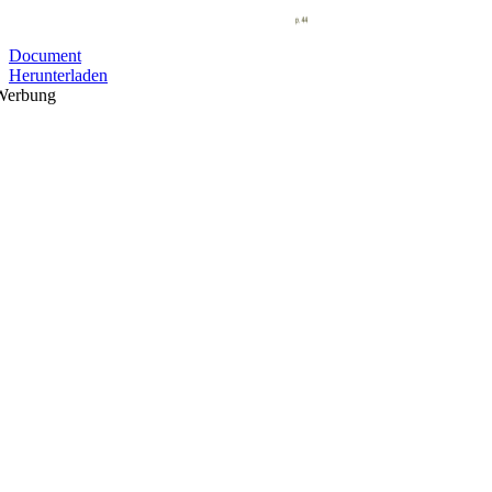
Document
Herunterladen
Werbung