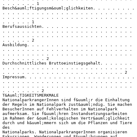
. . . . . . . 1
Besch&auml;ftigungsm&ouml;glichkeiten. . . . . . . . .
. . . . . . . . . . . . . . . . . . . . . . . . . . .
. . . . . . . . . . . . . . . . . . . . . . . . . . .
. . . . . . 1
Berufsaussichten. . . . . . . . . . . . . . . . . . .
. . . . . . . . . . . . . . . . . . . . . . . . . . .
. . . . . . . . . . . . . . . . . . . . . . . . . . .
. . . . . . 2
Ausbildung. . . . . . . . . . . . . . . . . . . . . .
. . . . . . . . . . . . . . . . . . . . . . . . . . .
. . . . . . . . . . . . . . . . . . . . . . . . . . .
. . . . . . . . . 2
Durchschnittliches Bruttoeinstiegsgehalt. . . . . . .
. . . . . . . . . . . . . . . . . . . . . . . . . . .
. . . . . . . . . . . . . . . . . . . . . . . . . 2
Impressum. . . . . . . . . . . . . . . . . . . . . . .
. . . . . . . . . . . . . . . . . . . . . . . . . . .
. . . . . . . . . . . . . . . . . . . . . . . . . . .
. . . . . . . . 2
T&Auml;TIGKEITSMERKMALE
NationalparkrangerInnen sind f&uuml;r die Einhaltung
der Regeln im Nationalpark zust&auml;ndig. Sie machen
BesucherInnen auf Fehlverhalten im Nationalpark
aufmerksam. Sie f&uuml;hren Instandsetzungsarbeiten
im Rahmen der &ouml;kologischen Vertr&auml;glichkeit
durch und k&uuml;mmern sich um die Pflanzen und Tiere
des
Nationalparks. NationalparkrangerInnen organisieren
Exkursionen, Wanderungen und F&uuml;hrungen auf