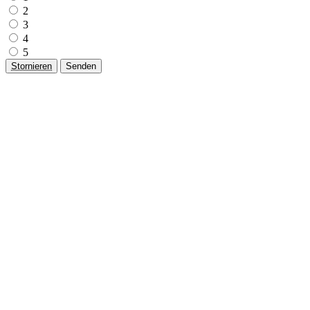
2
3
4
5
Stornieren
Senden