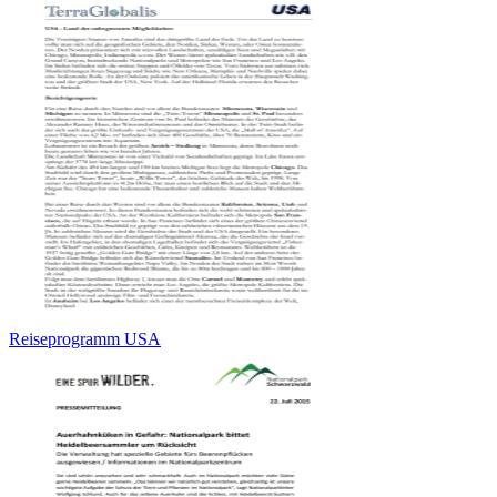
Reiseprogramm USA