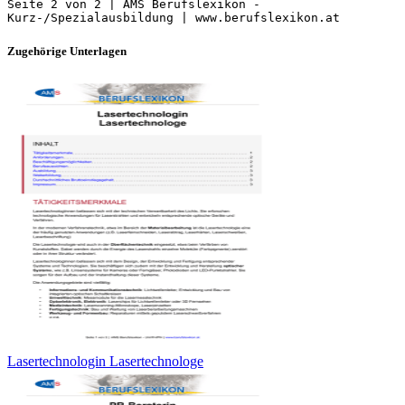
Seite 2 von 2 | AMS Berufslexikon -
Zugehörige Unterlagen
Lasertechnologin Lasertechnologe