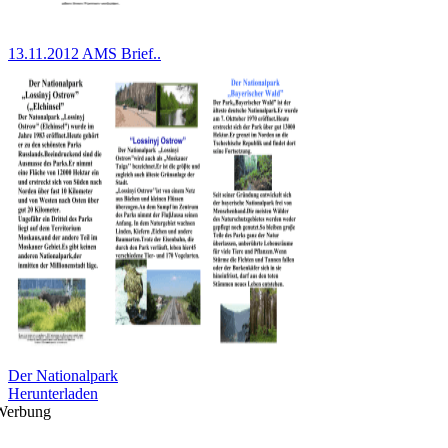
13.11.2012 AMS Brief..
Der Nationalpark
Herunterladen
Werbung