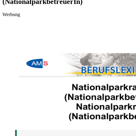
(NationalparkbetreuerIn)
Werbung