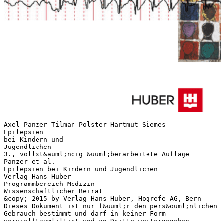
Axel Panzer Tilman Polster Hartmut Siemes
Epilepsien
bei Kindern und
Jugendlichen
3., vollst&auml;ndig &uuml;berarbeitete Auflage
Panzer et al.
Epilepsien bei Kindern und Jugendlichen
Verlag Hans Huber
Programmbereich Medizin
Wissenschaftlicher Beirat
&copy; 2015 by Verlag Hans Huber, Hogrefe AG, Bern
Dieses Dokument ist nur f&uuml;r den pers&ouml;nlichen
Gebrauch bestimmt und darf in keiner Form
vervielf&auml;ltigt und an Dritte weitergegeben