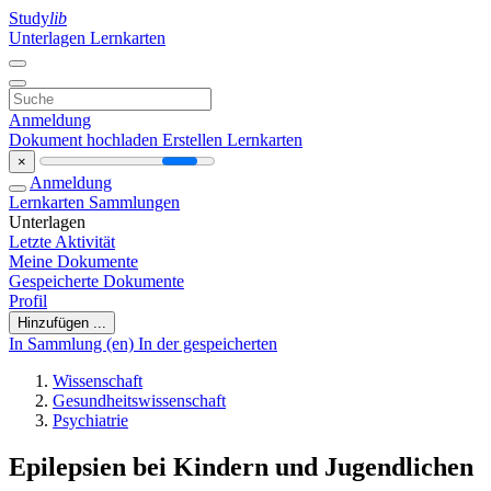
Study
lib
Unterlagen
Lernkarten
Anmeldung
Dokument hochladen
Erstellen Lernkarten
×
Anmeldung
Lernkarten
Sammlungen
Unterlagen
Letzte Aktivität
Meine Dokumente
Gespeicherte Dokumente
Profil
Hinzufügen ...
In Sammlung (en)
In der gespeicherten
Wissenschaft
Gesundheitswissenschaft
Psychiatrie
Epilepsien bei Kindern und Jugendlichen