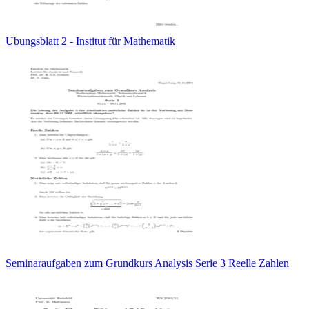
Ubungsblatt 2 - Institut für Mathematik
Seminaraufgaben zum Grundkurs Analysis Serie 3 Reelle Zahlen