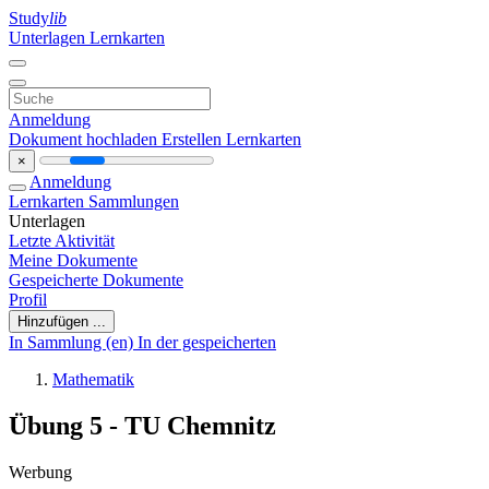
Study
lib
Unterlagen
Lernkarten
Anmeldung
Dokument hochladen
Erstellen Lernkarten
×
Anmeldung
Lernkarten
Sammlungen
Unterlagen
Letzte Aktivität
Meine Dokumente
Gespeicherte Dokumente
Profil
Hinzufügen ...
In Sammlung (en)
In der gespeicherten
Mathematik
Übung 5 - TU Chemnitz
Werbung