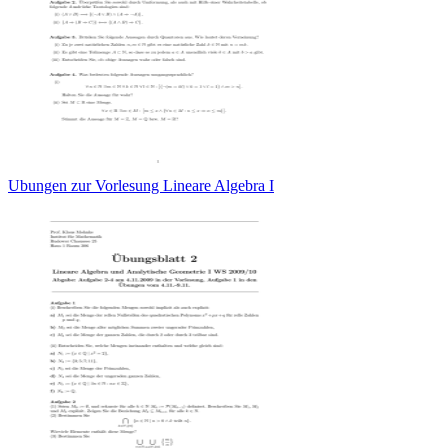
Ubungen zur Vorlesung Lineare Algebra I