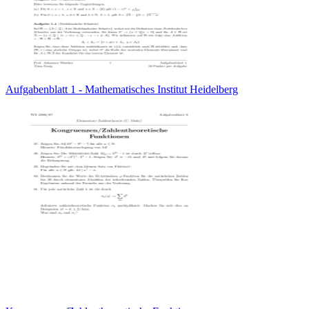
Aufgabenblatt 1 - Mathematisches Institut Heidelberg