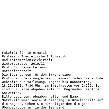
Fakultät für Informatik
Professur Theoretische Informatik
und Informationssicherheit
Wintersemester 2010/11
Prof. Dr. Hanno Lefmann
Datensicherheit
Die Bedingungen für den Erwerb einer
Prüfungsvorleistung/eines Scheines finden Sie auf der
Webseite zur Vorlesung. Abgabe bis Donnerstag,
18.11.2010, 7:30 Uhr, im Briefkasten vor 1/266. Es
sind nur Einzelabgaben erlaubt. Begründen Sie Ihre
Antworten.
Bitte beachten: Abgaben heften und Name,
Matrikelnummer sowie Studiengang in Druckschrift auf
die Abgabe. Geben Sie au&szlig;erdem die genaue
Übungsgruppe an, in der Sie sind.