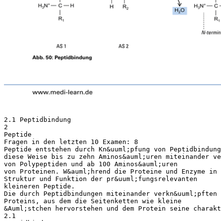
2.1 Peptidbindung
2
Peptide
Fragen in den letzten 10 Examen: 8
Peptide entstehen durch Kn&uuml;pfung von Peptidbindung
diese Weise bis zu zehn Aminos&auml;uren miteinander ve
von Polypeptiden und ab 100 Aminos&auml;uren
von Proteinen. W&auml;hrend die Proteine und Enzyme in 
Struktur und Funktion der pr&uuml;fungsrelevanten
kleineren Peptide.
Die durch Peptidbindungen miteinander verkn&uuml;pften 
Proteins, aus dem die Seitenketten wie kleine
&Auml;stchen hervorstehen und dem Protein seine charakt
2.1