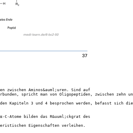
en zwischen Aminos&auml;uren. Sind auf
rbunden, spricht man von Oligopeptiden, zwischen zehn un
den Kapiteln 3 und 4 besprochen werden, befasst sich die
α-C-Atome bilden das R&uuml;ckgrat des
eristischen Eigenschaften verleihen.