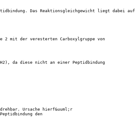
tidbindung. Das Reaktionsgleichgewicht liegt dabei auf
e 2 mit der veresterten Carboxylgruppe von
H2), da diese nicht an einer Peptidbindung
drehbar. Ursache hierf&uuml;r
Peptidbindung den