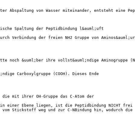
ter Abspaltung von Wasser miteinander, entsteht eine Pep
tische Spaltung der Peptidbindung l&auml;uft
urch Verbindung der freien NH2 Gruppe von Aminos&auml;ur
tte noch &uuml;ber ihre vollst&auml;ndige Aminogruppe (N
;ndige Carboxylgruppe (COOH). Dieses Ende
 die mit ihrer OH-Gruppe das C-Atom der
in einer Ebene liegen, ist die Peptidbindung NICHT frei 
 vom Stickstoff weg und zur C-NBindung hin, wodurch die 