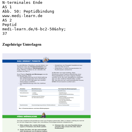
N-terminales Ende
AS 1
Abb. 50: Peptidbindung
www.medi-learn.de
AS 2
Peptid
medi-learn.de/6-bc2-50&shy;
Zugehörige Unterlagen