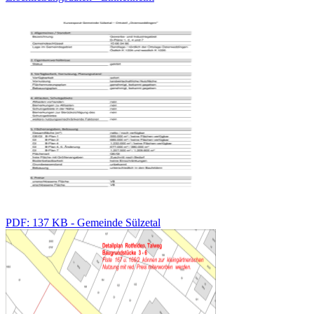
PDF: 137 KB - Gemeinde Sülzetal