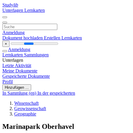
Study
lib
Unterlagen
Lernkarten
Anmeldung
Dokument hochladen
Erstellen Lernkarten
×
Anmeldung
Lernkarten
Sammlungen
Unterlagen
Letzte Aktivität
Meine Dokumente
Gespeicherte Dokumente
Profil
Hinzufügen ...
In Sammlung (en)
In der gespeicherten
Wissenschaft
Geowissenschaft
Geographie
Marinapark Oberhavel