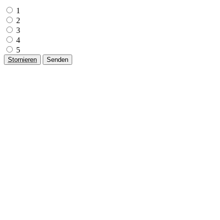
1
2
3
4
5
Stornieren
Senden