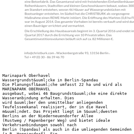
Marinapark Oberhavel
Wassergrundst&uuml;cke in Berlin-Spandau
Die Planungsfl&auml;che umfasst 22 ha und wird als
MARINAPARK OBERHAVEL
ausgebaut, wobei 46 Baugrundst&uuml;cke eine direkte
Wasseranbindung erhalten. Dies
wird &uuml;ber den unmittelbar anliegenden
Teufelsseekanal realisiert, der in die Havel
m&uuml;ndet. Das Projekt liegt im S&uuml;dwesten
Berlins an der Niederneuendorfer Allee
(Rustweg / Papenberger Weg) und bietet ideale
Verkehrsanbindungen sowohl nach
Berlin (Spandau) als auch in die umliegenden Gemeinden
(z.B. Hennigsdorf). Ein