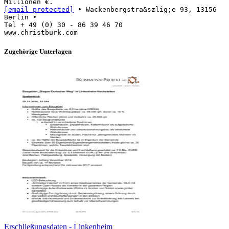
[email protected]
• Wackenbergstra&szlig;e 93, 13156
Berlin •
Tel + 49 (0) 30 - 86 39 46 70
Zugehörige Unterlagen
Erschließungsdaten - Linkenheim