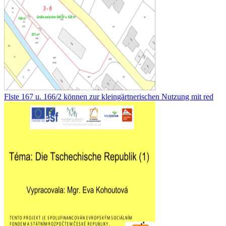
Flste 167 u. 166/2 können zur kleingärtnerischen Nutzung mit red