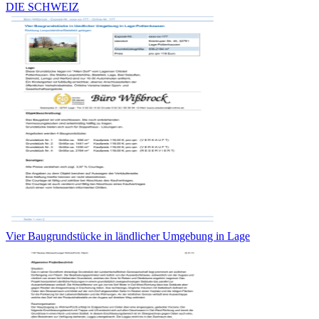
DIE SCHWEIZ
Vier Baugrundstücke in ländlicher Umgebung in Lage