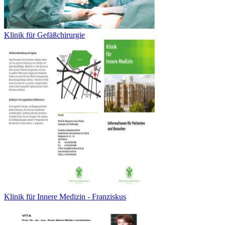
Klinik für Gefäßchirurgie
Klinik für Innere Medizin - Franziskus