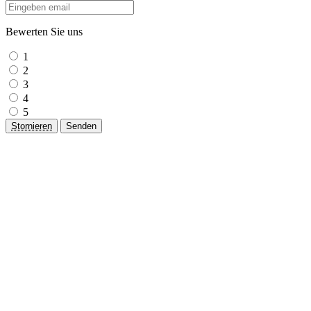
Bewerten Sie uns
1
2
3
4
5
Stornieren
Senden