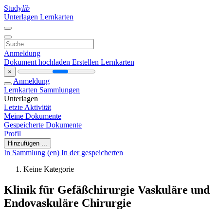
Study
lib
Unterlagen
Lernkarten
Anmeldung
Dokument hochladen
Erstellen Lernkarten
×
Anmeldung
Lernkarten
Sammlungen
Unterlagen
Letzte Aktivität
Meine Dokumente
Gespeicherte Dokumente
Profil
Hinzufügen ...
In Sammlung (en)
In der gespeicherten
Keine Kategorie
Klinik für Gefäßchirurgie Vaskuläre und
Endovaskuläre Chirurgie