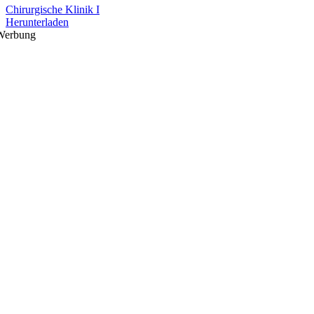
Chirurgische Klinik I
Herunterladen
Werbung