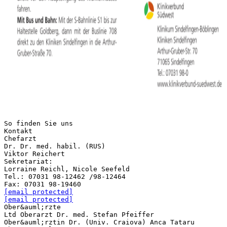
So finden Sie uns
Kontakt
Chefarzt
Dr. Dr. med. habil. (RUS)
Viktor Reichert
Sekretariat:
Lorraine Reichl, Nicole Seefeld
Tel.: 07031 98-12462 /98-12464
[email protected]
[email protected]
Ober&auml;rzte
Ltd Oberarzt Dr. med. Stefan Pfeiffer
Ober&auml;rztin Dr. (Univ. Craiova) Anca Tataru