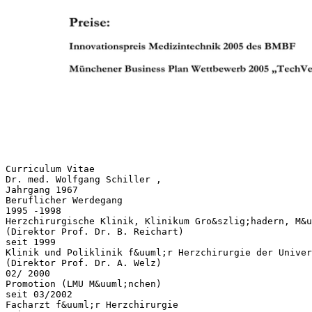
Curriculum Vitae
Dr. med. Wolfgang Schiller ,
Jahrgang 1967
Beruflicher Werdegang
1995 -1998
Herzchirurgische Klinik, Klinikum Gro&szlig;hadern, M&u
(Direktor Prof. Dr. B. Reichart)
seit 1999
Klinik und Poliklinik f&uuml;r Herzchirurgie der Univer
(Direktor Prof. Dr. A. Welz)
02/ 2000
Promotion (LMU M&uuml;nchen)
seit 03/2002
Facharzt f&uuml;r Herzchirurgie