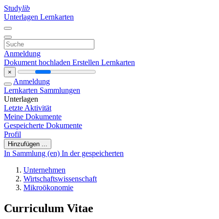
Study
lib
Unterlagen
Lernkarten
Anmeldung
Dokument hochladen
Erstellen Lernkarten
×
Anmeldung
Lernkarten
Sammlungen
Unterlagen
Letzte Aktivität
Meine Dokumente
Gespeicherte Dokumente
Profil
Hinzufügen ...
In Sammlung (en)
In der gespeicherten
Unternehmen
Wirtschaftswissenschaft
Mikroökonomie
Curriculum Vitae