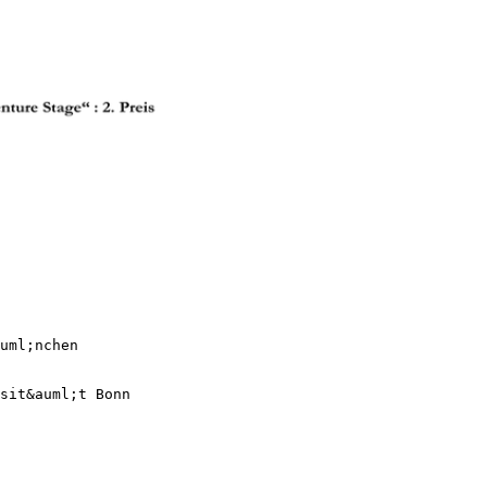
uml;nchen
sit&auml;t Bonn