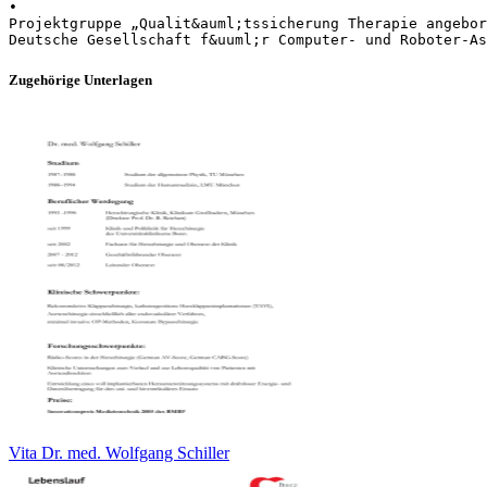
•
Projektgruppe „Qualit&auml;tssicherung Therapie angebor
Zugehörige Unterlagen
Vita Dr. med. Wolfgang Schiller