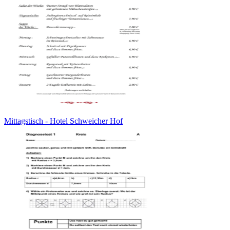
Mittagstisch - Hotel Schweicher Hof