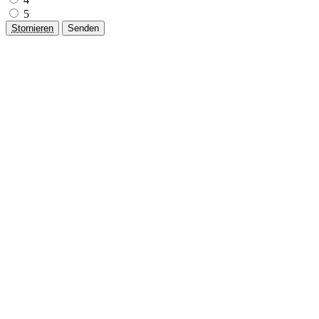
5
Stornieren
Senden