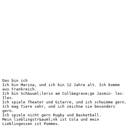
Das bin ich
Ich bin Marina, und ich bin 12 Jahre alt. Ich komme
aus Frankreich.
Ich bin Sch&uuml;lerin am Coll&egrave;ge Jasmin- les-
Iles.
Ich spiele Theater und Gitarre, und ich schwimme gern.
Ich mag Tiere sehr, und ich zeichne sie besonders
gern.
Ich spiele nicht gern Rugby und Basketball.
Mein lieblingstr&auml;nk ist Cola und mein