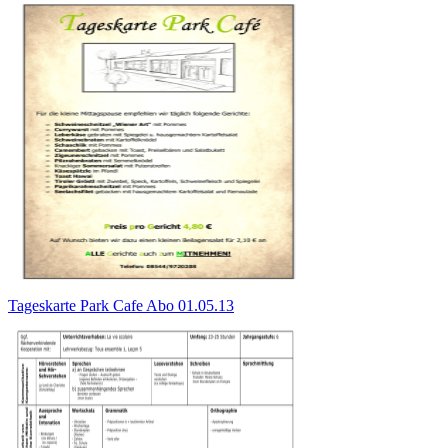
Tageskarte Park Cafe Abo 01.05.13