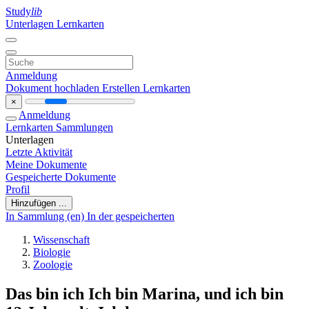
Study
lib
Unterlagen
Lernkarten
Anmeldung
Dokument hochladen
Erstellen Lernkarten
×
Anmeldung
Lernkarten
Sammlungen
Unterlagen
Letzte Aktivität
Meine Dokumente
Gespeicherte Dokumente
Profil
Hinzufügen ...
In Sammlung (en)
In der gespeicherten
Wissenschaft
Biologie
Zoologie
Das bin ich Ich bin Marina, und ich bin