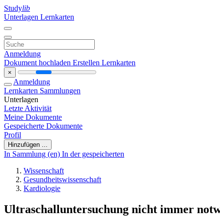
Study
lib
Unterlagen
Lernkarten
Anmeldung
Dokument hochladen
Erstellen Lernkarten
×
Anmeldung
Lernkarten
Sammlungen
Unterlagen
Letzte Aktivität
Meine Dokumente
Gespeicherte Dokumente
Profil
Hinzufügen ...
In Sammlung (en)
In der gespeicherten
Wissenschaft
Gesundheitswissenschaft
Kardiologie
Ultraschalluntersuchung nicht immer not