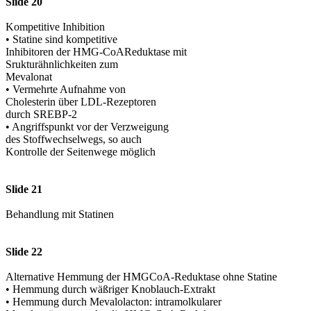
Slide 20
Kompetitive Inhibition
• Statine sind kompetitive
Inhibitoren der HMG-CoAReduktase mit
Srukturähnlichkeiten zum
Mevalonat
• Vermehrte Aufnahme von
Cholesterin über LDL-Rezeptoren
durch SREBP-2
• Angriffspunkt vor der Verzweigung
des Stoffwechselwegs, so auch
Kontrolle der Seitenwege möglich
Slide 21
Behandlung mit Statinen
Slide 22
Alternative Hemmung der HMGCoA-Reduktase ohne Statine
• Hemmung durch wäßriger Knoblauch-Extrakt
• Hemmung durch Mevalolacton: intramolkularer