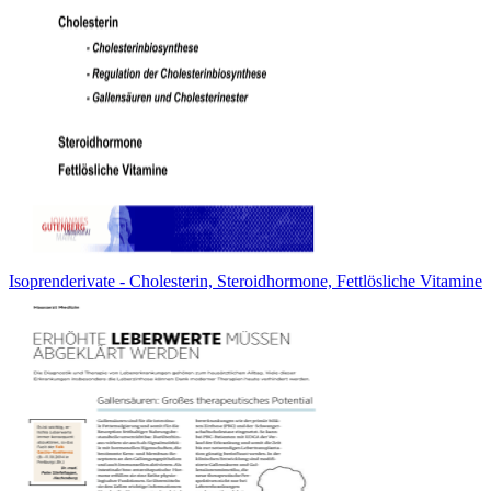
Isoprenderivate - Cholesterin, Steroidhormone, Fettlösliche Vitamine