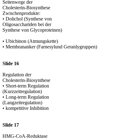
Seitenwege der
Cholesterin-Biosynthese
Zwischenprodukte:
• Dolichol (Synthese von
Oligosacchariden bei der
Synthese von Glycoproteinen)
• Ubichinon (Atmungskette)
• Membrananker (Farnesylund Geranlygruppen)
Slide 16
Regulation der
Cholesterin-Biosynthese
• Short-term Regulation
(Kurzzeitregulation)
• Long-term Regulation
(Langzeitregulation)
• kompetitive Inhibition
Slide 17
HMG-CoA-Reduktase