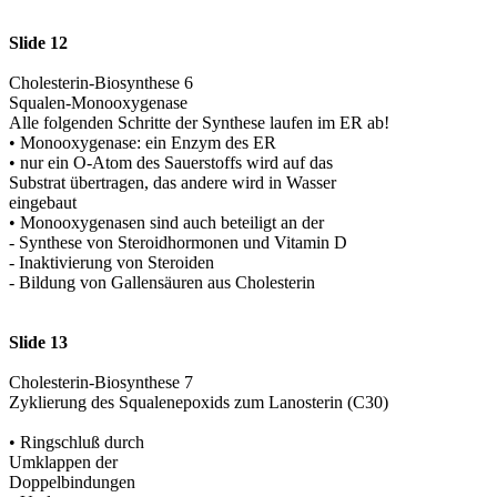
Slide 12
Cholesterin-Biosynthese 6
Squalen-Monooxygenase
Alle folgenden Schritte der Synthese laufen im ER ab!
• Monooxygenase: ein Enzym des ER
• nur ein O-Atom des Sauerstoffs wird auf das
Substrat übertragen, das andere wird in Wasser
eingebaut
• Monooxygenasen sind auch beteiligt an der
- Synthese von Steroidhormonen und Vitamin D
- Inaktivierung von Steroiden
- Bildung von Gallensäuren aus Cholesterin
Slide 13
Cholesterin-Biosynthese 7
Zyklierung des Squalenepoxids zum Lanosterin (C30)
• Ringschluß durch
Umklappen der
Doppelbindungen