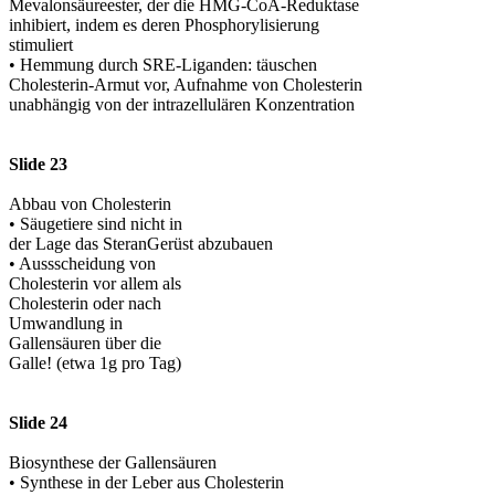
Mevalonsäureester, der die HMG-CoA-Reduktase
inhibiert, indem es deren Phosphorylisierung
stimuliert
• Hemmung durch SRE-Liganden: täuschen
Cholesterin-Armut vor, Aufnahme von Cholesterin
unabhängig von der intrazellulären Konzentration
Slide 23
Abbau von Cholesterin
• Säugetiere sind nicht in
der Lage das SteranGerüst abzubauen
• Aussscheidung von
Cholesterin vor allem als
Cholesterin oder nach
Umwandlung in
Gallensäuren über die
Galle! (etwa 1g pro Tag)
Slide 24
Biosynthese der Gallensäuren
• Synthese in der Leber aus Cholesterin