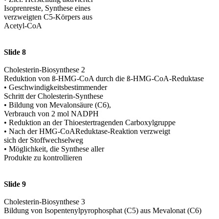
Isoprenreste, Synthese eines
verzweigten C5-Körpers aus
Acetyl-CoA
Slide 8
Cholesterin-Biosynthese 2
Reduktion von ß-HMG-CoA durch die ß-HMG-CoA-Reduktase
• Geschwindigkeitsbestimmender
Schritt der Cholesterin-Synthese
• Bildung von Mevalonsäure (C6),
Verbrauch von 2 mol NADPH
• Reduktion an der Thioestertragenden Carboxylgruppe
• Nach der HMG-CoAReduktase-Reaktion verzweigt
sich der Stoffwechselweg
• Möglichkeit, die Synthese aller
Produkte zu kontrollieren
Slide 9
Cholesterin-Biosynthese 3
Bildung von Isopentenylpyrophosphat (C5) aus Mevalonat (C6)