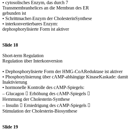
• cytosolisches Enzym, das durch 7
Transmembranhelices an die Membran des ER
gebunden ist
• Schrittmacher-Enzym der CholesterinSynthese
• interkonvertierbares Enzym:
dephosphorylisierte Form ist aktiver
Slide 18
Short-term Regulation
Regulation über Interkonversion
• Dephosphorylisierte Form der HMG-CoAReduktase ist aktiver
• Phosphorylisierung über cAMP-abhängige KinaseKaskade: damit
Inaktivierung
• hormonelle Kontrolle des cAMP-Spiegels:
– Glucagon  Erhöhung des cAMP-Spiegels 
Hemmung der Cholesterin-Synthese
– Insulin  Erniedrigung des cAMP-Spiegels 
Stimulation der Cholesterin-Biosynthese
Slide 19