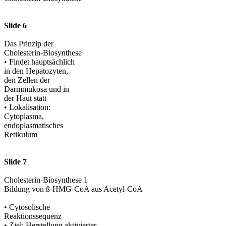
Slide 6
Das Prinzip der
Cholesterin-Biosynthese
• Findet hauptsächlich
in den Hepatozyten,
den Zellen der
Darmmukosa und in
der Haut statt
• Lokalisation:
Cytoplasma,
endoplasmatisches
Retikulum
Slide 7
Cholesterin-Biosynthese 1
Bildung von ß-HMG-CoA aus Acetyl-CoA
• Cytosolische
Reaktionssequenz
• Ziel: Herstellung aktivierter