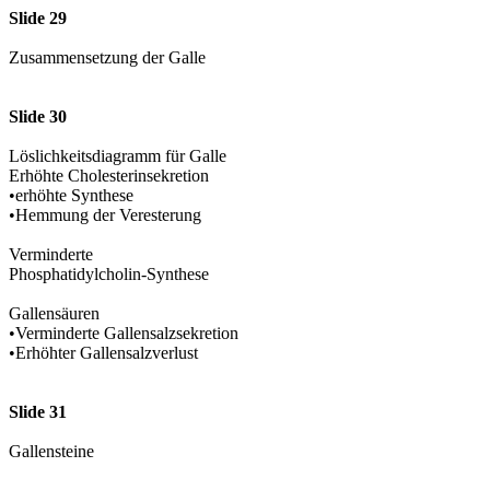
Slide 29
Zusammensetzung der Galle
Slide 30
Löslichkeitsdiagramm für Galle
Erhöhte Cholesterinsekretion
•erhöhte Synthese
•Hemmung der Veresterung
Verminderte
Phosphatidylcholin-Synthese
Gallensäuren
•Verminderte Gallensalzsekretion
•Erhöhter Gallensalzverlust
Slide 31
Gallensteine