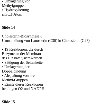
• Umlagerung von
Methylgruppen
• Hydroxylierung
am C3-Atom
Slide 14
Cholesterin-Biosynthese 8
Umwandlung von Lanosterin (C30) in Cholesterin (C27)
• 19 Reaktionen, die durch
Enzyme an der Membran
des ER katalysiert werden
• Sättigung der Seitenkette
• Umlagerung der
Doppelbindung
• Abspaltung von drei
Methyl-Gruppen
• Einige dieser Reaktionen
benötigen O2 und NADPH.
Slide 15