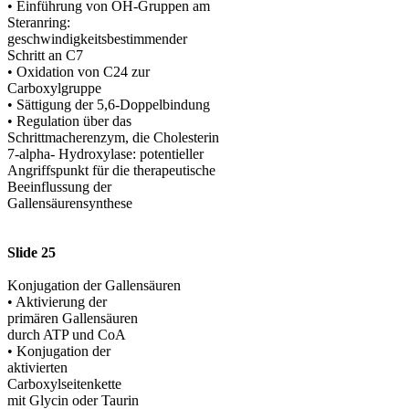
• Einführung von OH-Gruppen am
Steranring:
geschwindigkeitsbestimmender
Schritt an C7
• Oxidation von C24 zur
Carboxylgruppe
• Sättigung der 5,6-Doppelbindung
• Regulation über das
Schrittmacherenzym, die Cholesterin
7-alpha- Hydroxylase: potentieller
Angriffspunkt für die therapeutische
Beeinflussung der
Gallensäurensynthese
Slide 25
Konjugation der Gallensäuren
• Aktivierung der
primären Gallensäuren
durch ATP und CoA
• Konjugation der
aktivierten
Carboxylseitenkette
mit Glycin oder Taurin