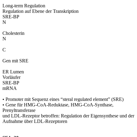
Long-term Regulation
Regulation auf Ebene der Transkription
SRE-BP
N
Cholesterin
N
C
Gen mit SRE
ER Lumen
Vorläufer
SRE-BP
mRNA
• Promoter mit Sequenz eines “steral regulated element” (SRE)
• Gene für HMG-CoA-Reduktase, HMG-CoA-Synthase,
Prenyltransferase
und LDL-Rezeptor betroffen: Regulation der Eigensynthese und der
Aufnahme über LDL-Rezeptoren