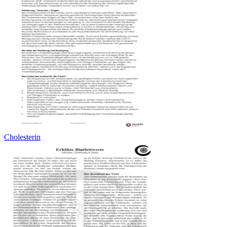
Cholesterin