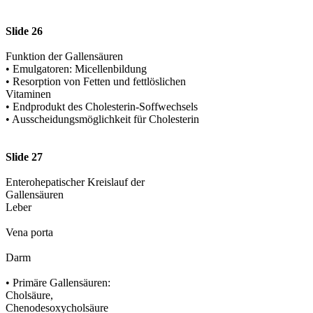
Slide 26
Funktion der Gallensäuren
• Emulgatoren: Micellenbildung
• Resorption von Fetten und fettlöslichen
Vitaminen
• Endprodukt des Cholesterin-Soffwechsels
• Ausscheidungsmöglichkeit für Cholesterin
Slide 27
Enterohepatischer Kreislauf der
Gallensäuren
Leber
Vena porta
Darm
• Primäre Gallensäuren:
Cholsäure,
Chenodesoxycholsäure