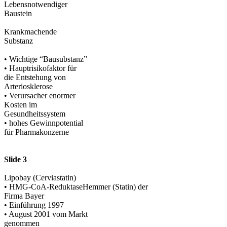
Lebensnotwendiger
Baustein
Krankmachende
Substanz
• Wichtige “Bausubstanz”
• Hauptrisikofaktor für
die Entstehung von
Arteriosklerose
• Verursacher enormer
Kosten im
Gesundheitssystem
• hohes Gewinnpotential
für Pharmakonzerne
Slide 3
Lipobay (Cerviastatin)
• HMG-CoA-ReduktaseHemmer (Statin) der
Firma Bayer
• Einführung 1997
• August 2001 vom Markt
genommen