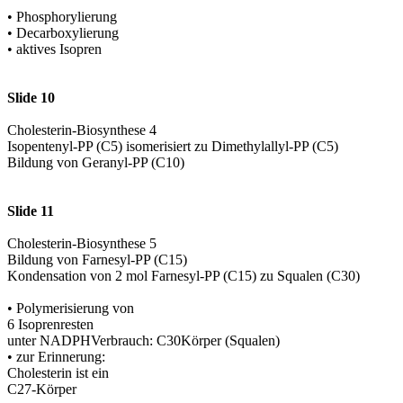
• Phosphorylierung
• Decarboxylierung
• aktives Isopren
Slide 10
Cholesterin-Biosynthese 4
Isopentenyl-PP (C5) isomerisiert zu Dimethylallyl-PP (C5)
Bildung von Geranyl-PP (C10)
Slide 11
Cholesterin-Biosynthese 5
Bildung von Farnesyl-PP (C15)
Kondensation von 2 mol Farnesyl-PP (C15) zu Squalen (C30)
• Polymerisierung von
6 Isoprenresten
unter NADPHVerbrauch: C30Körper (Squalen)
• zur Erinnerung:
Cholesterin ist ein
C27-Körper