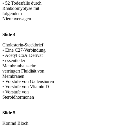
• 52 Todesfälle durch
Rhabdomyolyse mit
folgendem
Nierenversagen
Slide 4
Cholesterin-Steckbrief
• Eine C27-Verbindung
• Acetyl-CoA-Derivat
• essentieller
Membranbaustein:
verringert Fluidität von
Membranen
• Vorstufe von Gallensäuren
• Vorstufe von Vitamin D
• Vorstufe von
Steroidhormonen
Slide 5
Konrad Bloch