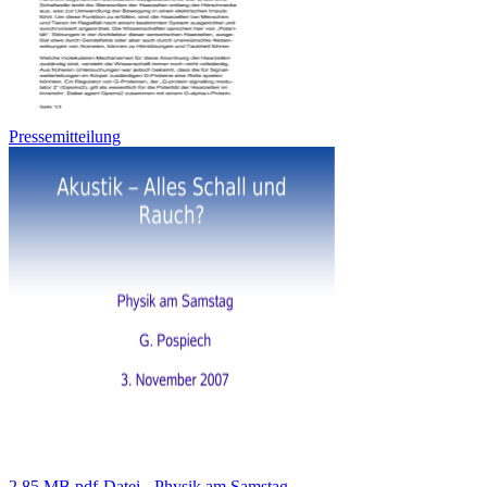
Pressemitteilung
2,85 MB pdf-Datei - Physik am Samstag