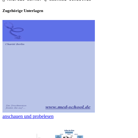
Zugehörige Unterlagen
anschauen und probelesen