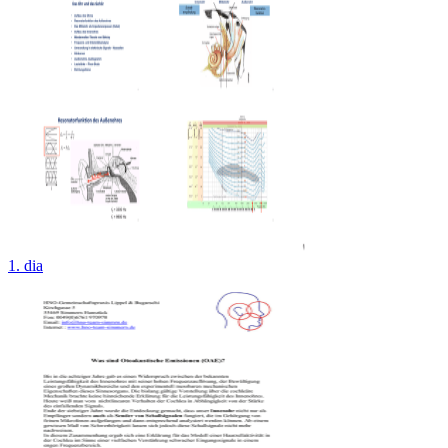
1. dia