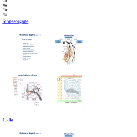
Sinnesorgane
1. dia