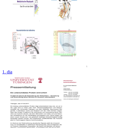
1. dia