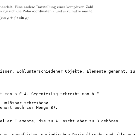
isser, wohlunterschiedener Objekte, Elemente genannt, zu
bt man a ∈ A. Gegenteilig schreibt man b ∈
 unlösbar schreiben∅.
ehört auch zur Menge B).
aller Elemente, die zu A, nicht aber zu B gehören.
̈che, unendlichen periodischen Dezimalbrüche und alle un