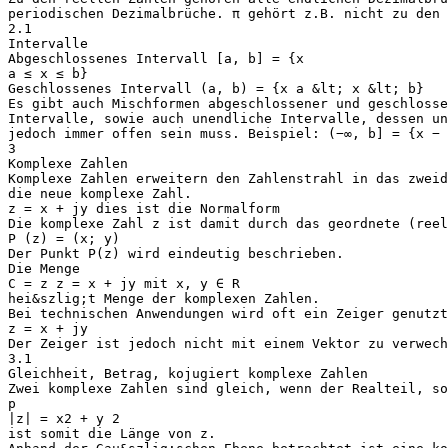
periodischen Dezimalbrüche. π gehört z.B. nicht zu den
2.1
Intervalle
Abgeschlossenes Intervall [a, b] = {x
a ≤ x ≤ b}
Geschlossenes Intervall (a, b) = {x a &lt; x &lt; b}
Es gibt auch Mischformen abgeschlossener und geschlosse
Intervalle, sowie auch unendliche Intervalle, dessen un
jedoch immer offen sein muss. Beispiel: (−∞, b] = {x − 
3
Komplexe Zahlen
Komplexe Zahlen erweitern den Zahlenstrahl in das zweid
die neue komplexe Zahl.
z = x + jy dies ist die Normalform
Die komplexe Zahl z ist damit durch das geordnete (reel
P (z) = (x; y)
Der Punkt P(z) wird eindeutig beschrieben.
Die Menge
C = z z = x + jy mit x, y ∈ R
hei&szlig;t Menge der komplexen Zahlen.
Bei technischen Anwendungen wird oft ein Zeiger genutz
z = x + jy
Der Zeiger ist jedoch nicht mit einem Vektor zu verwech
3.1
Gleichheit, Betrag, kojugiert komplexe Zahlen
Zwei komplexe Zahlen sind gleich, wenn der Realteil, so
p
|z| = x2 + y 2
ist somit die Länge von z.