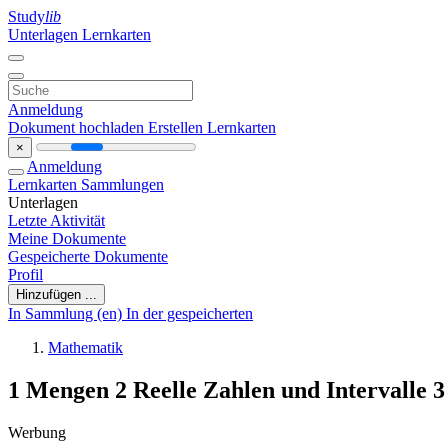
Study
lib
Unterlagen
Lernkarten
Anmeldung
Dokument hochladen
Erstellen Lernkarten
×
Anmeldung
Lernkarten
Sammlungen
Unterlagen
Letzte Aktivität
Meine Dokumente
Gespeicherte Dokumente
Profil
Hinzufügen ...
In Sammlung (en)
In der gespeicherten
Mathematik
1 Mengen 2 Reelle Zahlen und Intervalle 
Werbung