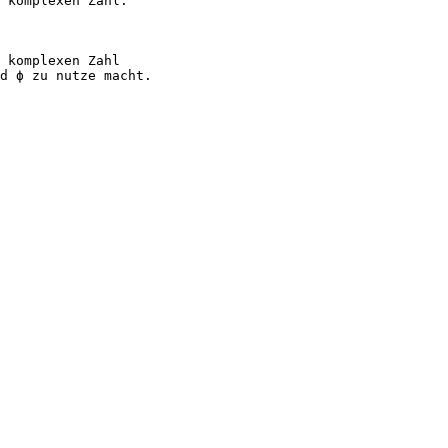
 komplexen Zahl.
 komplexen Zahl
d ϕ zu nutze macht.