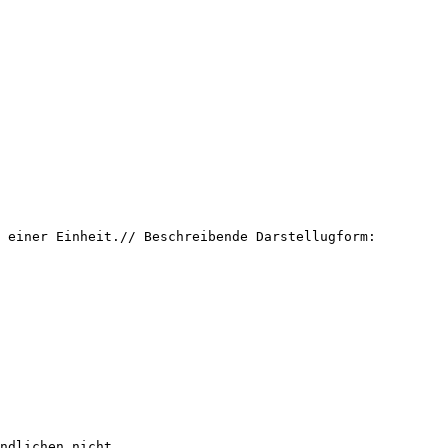
 einer Einheit.// Beschreibende Darstellugform:
endlichen nicht