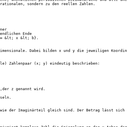
 rationalen, sondern zu den reellen Zahlen.
ner
endlichen Ende
∞ &lt; x &lt; b}.
imensionale. Dabei bilden x und y die jeweiligen Koordin
le) Zahlenpaar (x; y) eindeutig beschrieben:
t,der z genannt wird.
seln.
wie der Imaginärteil gleich sind. Der Betrag lässt sich